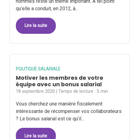
hommes reste un thème important. À tel point
qu’elle a conduit, en 2012, à...
Lire la suite
POLITIQUE SALARIALE
Motiver les membres de votre
équipe avec un bonus salarial
18 septembre 2020
| Temps de lecture :
5 min.
Vous cherchez une manière fiscalement
intéressante de récompenser vos collaborateurs
? Le bonus salarial est ce qu’il...
Lire la suite