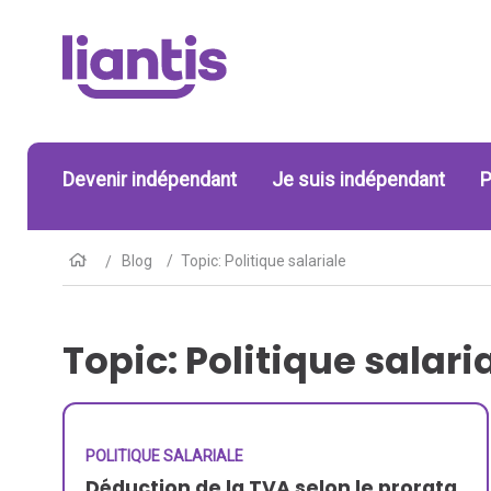
Devenir indépendant
Je suis indépendant
P
Blog
Topic: Politique salariale
Topic: Politique salari
POLITIQUE SALARIALE
Déduction de la TVA selon le prorata