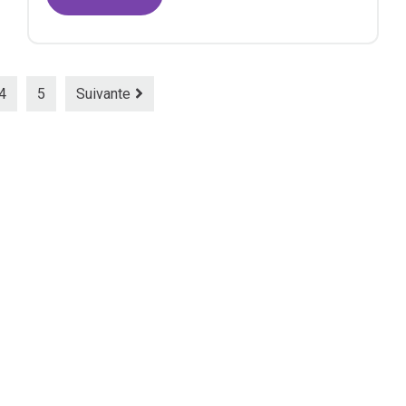
4
5
Suivante