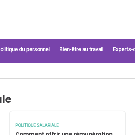
olitique du personnel
Bien-être au travail
Experts-
ale
POLITIQUE SALARIALE
Comment offrir une rémunération