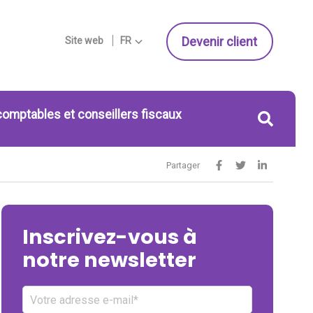
Devenir client
Site web
FR
comptables et conseillers fiscaux
Partager
Inscrivez-vous à
notre newsletter