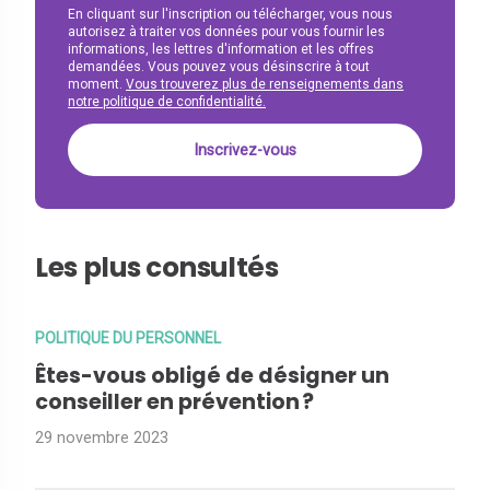
En cliquant sur l'inscription ou télécharger, vous nous
autorisez à traiter vos données pour vous fournir les
informations, les lettres d'information et les offres
demandées. Vous pouvez vous désinscrire à tout
moment.
Vous trouverez plus de renseignements dans
notre politique de confidentialité.
Les plus consultés
POLITIQUE DU PERSONNEL
Êtes-vous obligé de désigner un
conseiller en prévention ?
29 novembre 2023