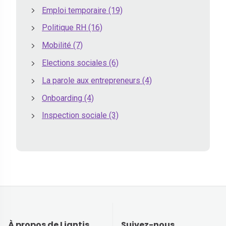
Emploi temporaire
(19)
Politique RH
(16)
Mobilité
(7)
Elections sociales
(6)
La parole aux entrepreneurs
(4)
Onboarding
(4)
Inspection sociale
(3)
À propos de Liantis
Suivez-nous