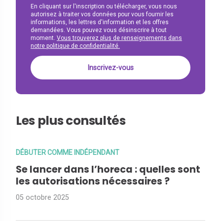
En cliquant sur l'inscription ou télécharger, vous nous
autorisez à traiter vos données pour vous fournir les
informations, les lettres d'information et les offres
demandées. Vous pouvez vous désinscrire à tout
moment.
Vous trouverez plus de renseignements dans
notre politique de confidentialité.
Les plus consultés
DÉBUTER COMME INDÉPENDANT
Se lancer dans l’horeca : quelles sont
les autorisations nécessaires ?
05 octobre 2025