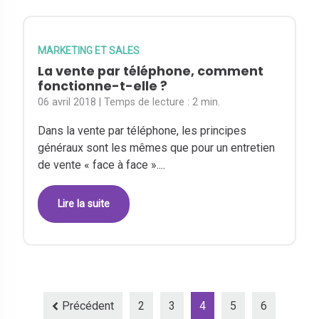
MARKETING ET SALES
La vente par téléphone, comment
fonctionne-t-elle ?
06 avril 2018
| Temps de lecture :
2 min.
Dans la vente par téléphone, les principes
généraux sont les mêmes que pour un entretien
de vente « face à face »....
Lire la suite
Précédent
2
3
4
5
6