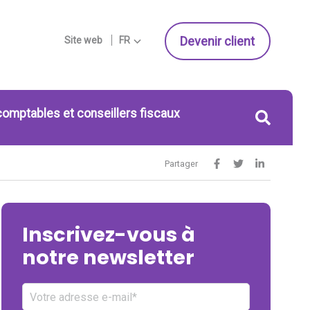
Devenir client
Site web
FR
comptables et conseillers fiscaux
Partager
Inscrivez-vous à
notre newsletter