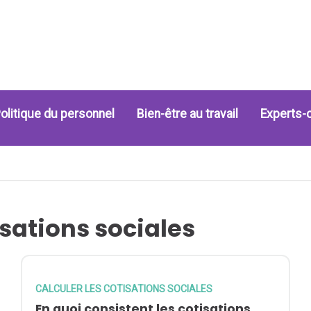
olitique du personnel
Bien-être au travail
Experts-
isations sociales
CALCULER LES COTISATIONS SOCIALES
En quoi consistent les cotisations