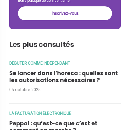
notre politique de confidentialité.
Les plus consultés
DÉBUTER COMME INDÉPENDANT
Se lancer dans l’horeca : quelles sont
les autorisations nécessaires ?
05 octobre 2025
LA FACTURATION ÉLECTRONIQUE
Peppol : qu’est-ce que c’est et