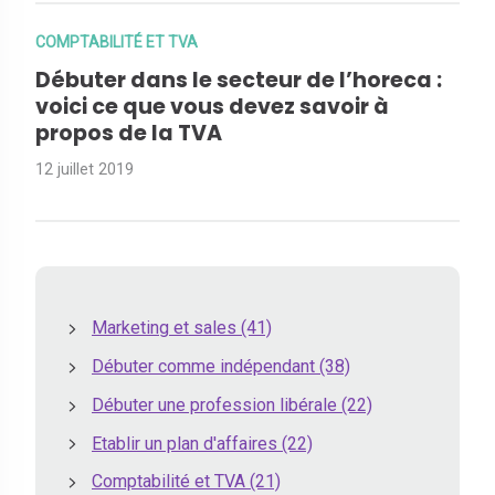
COMPTABILITÉ ET TVA
Débuter dans le secteur de l’horeca :
voici ce que vous devez savoir à
propos de la TVA
12 juillet 2019
Marketing et sales
(41)
Débuter comme indépendant
(38)
Débuter une profession libérale
(22)
Etablir un plan d'affaires
(22)
Comptabilité et TVA
(21)