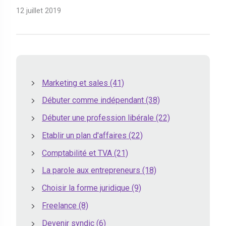
12 juillet 2019
Marketing et sales
(41)
Débuter comme indépendant
(38)
Débuter une profession libérale
(22)
Etablir un plan d'affaires
(22)
Comptabilité et TVA
(21)
La parole aux entrepreneurs
(18)
Choisir la forme juridique
(9)
Freelance
(8)
Devenir syndic
(6)