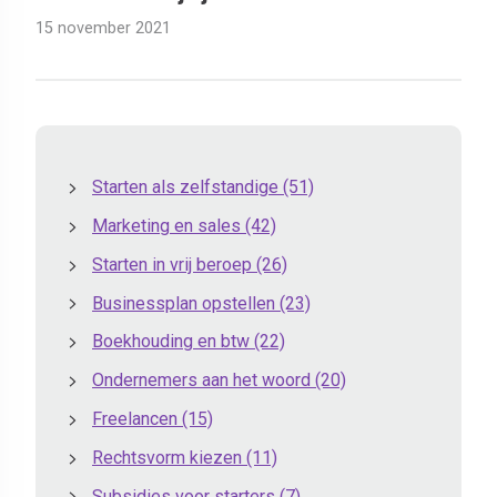
15 november 2021
Starten als zelfstandige
(51)
Marketing en sales
(42)
Starten in vrij beroep
(26)
Businessplan opstellen
(23)
Boekhouding en btw
(22)
Ondernemers aan het woord
(20)
Freelancen
(15)
Rechtsvorm kiezen
(11)
Subsidies voor starters
(7)