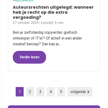
FREELANCEN
​​​​​​Auteursrechten uitgelegd: wanneer
heb je recht op die extra
vergoeding?​​​​
27 oktober 2025
| Leestijd:
6 min.
Ben je zelfstandig copywriter, grafisch
ontwerper of IT’er? Of actief in een ander
creatief beroep? Dan kan je...
Verder lezen
1
2
3
4
5
volgende