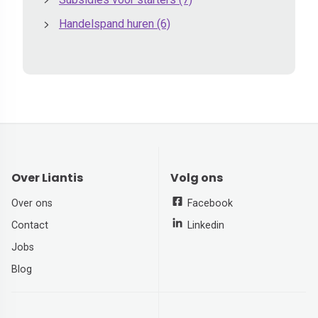
Handelspand huren
(6)
Over Liantis
Volg ons
Over ons
Facebook
Contact
Linkedin
Jobs
Blog