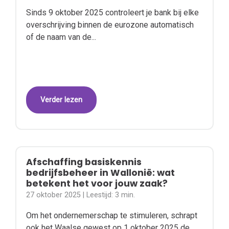
Sinds 9 oktober 2025 controleert je bank bij elke
overschrijving binnen de eurozone automatisch
of de naam van de...
Verder lezen
Afschaffing basiskennis
bedrijfsbeheer in Wallonië: wat
betekent het voor jouw zaak?
27 oktober 2025
| Leestijd:
3 min.
Om het ondernemerschap te stimuleren, schrapt
ook het Waalse gewest op 1 oktober 2025 de