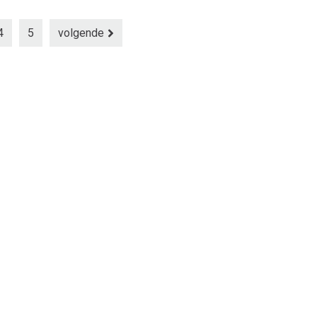
4
5
volgende