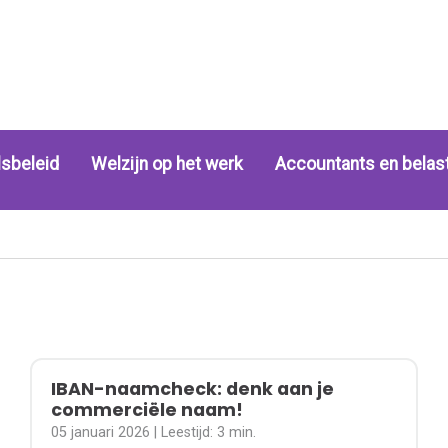
sbeleid
Welzijn op het werk
Accountants en belas
IBAN-naamcheck: denk aan je
commerciële naam!
05 januari 2026
| Leestijd:
3 min.