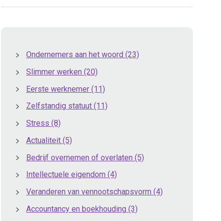
Ondernemers aan het woord
(23)
Slimmer werken
(20)
Eerste werknemer
(11)
Zelfstandig statuut
(11)
Stress
(8)
Actualiteit
(5)
Bedrijf overnemen of overlaten
(5)
Intellectuele eigendom
(4)
Veranderen van vennootschapsvorm
(4)
Accountancy en boekhouding
(3)