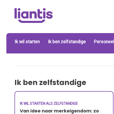
Ik wil starten
Ik ben zelfstandige
Personeel
Ik ben zelfstandige
IK WIL STARTEN ALS ZELFSTANDIGE
Van idee naar merkeigendom: zo