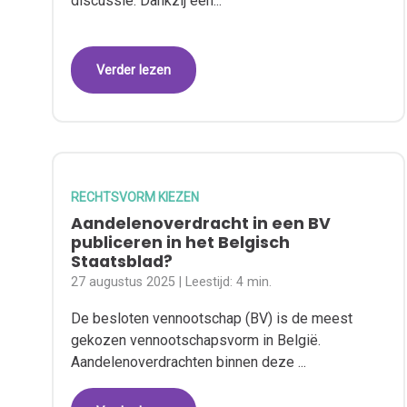
discussie. Dankzij een...
Verder lezen
RECHTSVORM KIEZEN
Aandelenoverdracht in een BV
publiceren in het Belgisch
Staatsblad?
27 augustus 2025
| Leestijd:
4 min.
De besloten vennootschap (BV) is de meest
gekozen vennootschapsvorm in België.
Aandelenoverdrachten binnen deze ...