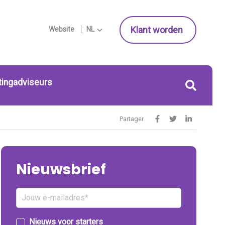
Klant worden
Website
NL
tingadviseurs
Partager
Nieuwsbrief
Nieuws voor starters