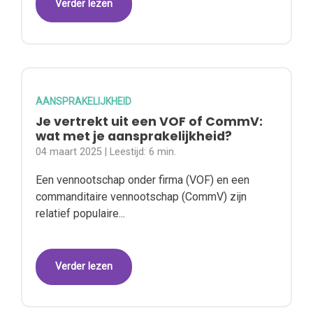
Verder lezen
AANSPRAKELIJKHEID
Je vertrekt uit een VOF of CommV:
wat met je aansprakelijkheid?
04 maart 2025
| Leestijd:
6 min.
Een vennootschap onder firma (VOF) en een
commanditaire vennootschap (CommV) zijn
relatief populaire...
Verder lezen