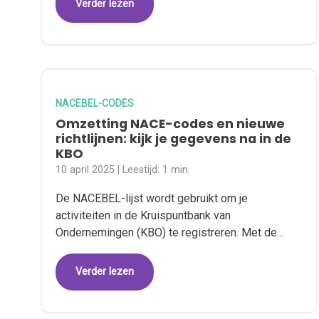
Verder lezen
NACEBEL-CODES
Omzetting NACE-codes en nieuwe
richtlijnen: kijk je gegevens na in de
KBO
10 april 2025
| Leestijd:
1 min.
De NACEBEL-lijst wordt gebruikt om je
activiteiten in de Kruispuntbank van
Ondernemingen (KBO) te registreren. Met de...
Verder lezen