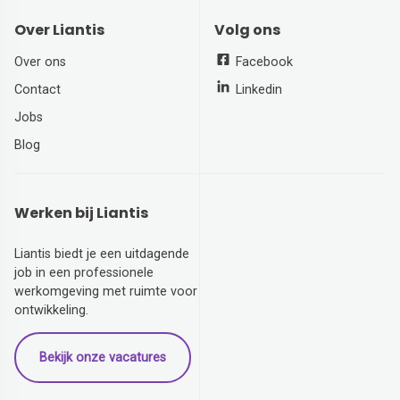
Over Liantis
Volg ons
Over ons
Facebook
Contact
Linkedin
Jobs
Blog
Werken bij Liantis
Liantis biedt je een uitdagende
job in een professionele
werkomgeving met ruimte voor
ontwikkeling.
Bekijk onze vacatures