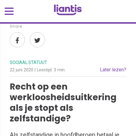
Share
SOCIAAL STATUUT
Later lezen?
22 juni 2020
| Leestijd:
3 min.
Recht op een
werkloosheidsuitkering
als je stopt als
zelfstandige?
Als zelfstandige in hoofdberoep betaal je