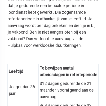
dat je gedurende een bepaalde periode in
loondienst hebt gewerkt . Die zogenaamde
referteperiode is afhankelijk van je leeftijd. Je
aanvraag wordt per dag bekeken en dien je in bij
je vakbond. Ben je niet aangesloten bij een
vakbond? Dan verloopt je aanvraag via de
Hulpkas voor werkloosheidsuitkeringen.
Te bewijzen aantal
Leeftijd
arbeidsdagen in referteperiode
312 dagen gedurende de 21
Jonger dan 36
maanden voorafgaand aan de
jaar
aanvraag
468 dagen gedurende de 33