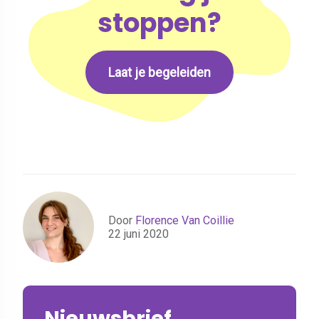
stoppen?
Laat je begeleiden
Door
Florence Van Coillie
22 juni 2020
Nieuwsbrief