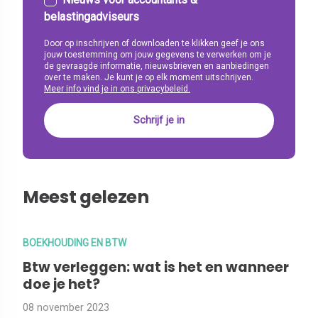
belastingadviseurs
Door op inschrijven of downloaden te klikken geef je ons
jouw toestemming om jouw gegevens te verwerken om je
de gevraagde informatie, nieuwsbrieven en aanbiedingen
over te maken. Je kunt je op elk moment uitschrijven.
Meer info vind je in ons privacybeleid.
Meest gelezen
BOEKHOUDING EN BTW
Btw verleggen: wat is het en wanneer
doe je het?
08 november 2023