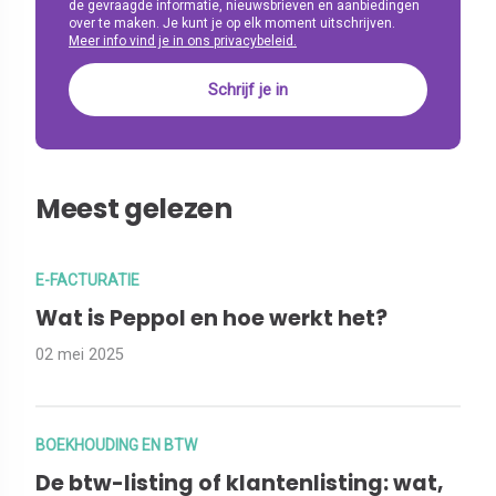
de gevraagde informatie, nieuwsbrieven en aanbiedingen
over te maken. Je kunt je op elk moment uitschrijven.
Meer info vind je in ons privacybeleid.
Meest gelezen
E-FACTURATIE
Wat is Peppol en hoe werkt het?
02 mei 2025
BOEKHOUDING EN BTW
De btw-listing of klantenlisting: wat,