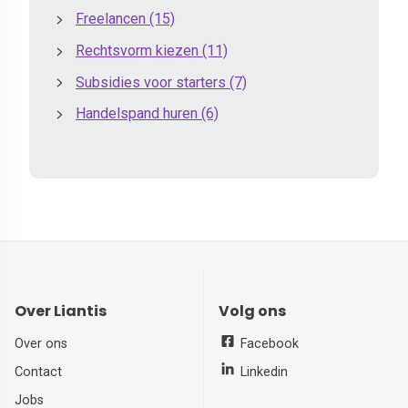
Freelancen
(15)
Rechtsvorm kiezen
(11)
Subsidies voor starters
(7)
Handelspand huren
(6)
Over Liantis
Volg ons
Over ons
Facebook
Contact
Linkedin
Jobs