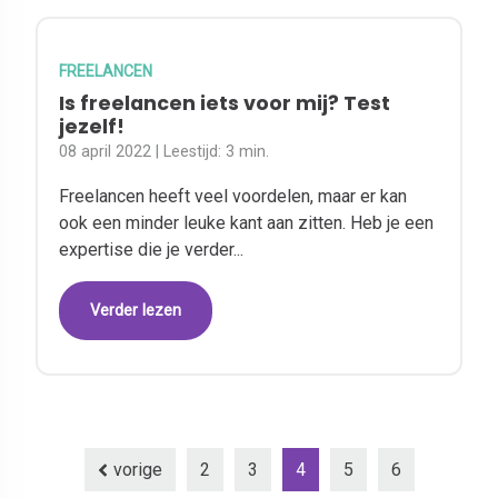
FREELANCEN
Is freelancen iets voor mij? Test
jezelf!
08 april 2022
| Leestijd:
3 min.
Freelancen heeft veel voordelen, maar er kan
ook een minder leuke kant aan zitten. Heb je een
expertise die je verder...
Verder lezen
vorige
2
3
4
5
6