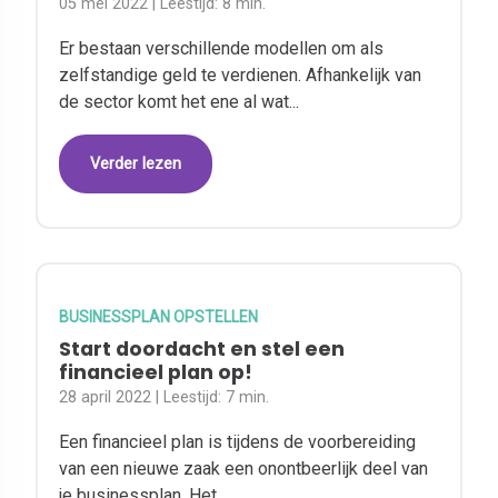
05 mei 2022
| Leestijd:
8 min.
Er bestaan verschillende modellen om als
zelfstandige geld te verdienen. Afhankelijk van
de sector komt het ene al wat...
Verder lezen
BUSINESSPLAN OPSTELLEN
Start doordacht en stel een
financieel plan op!
28 april 2022
| Leestijd:
7 min.
Een financieel plan is tijdens de voorbereiding
van een nieuwe zaak een onontbeerlijk deel van
je businessplan. Het...