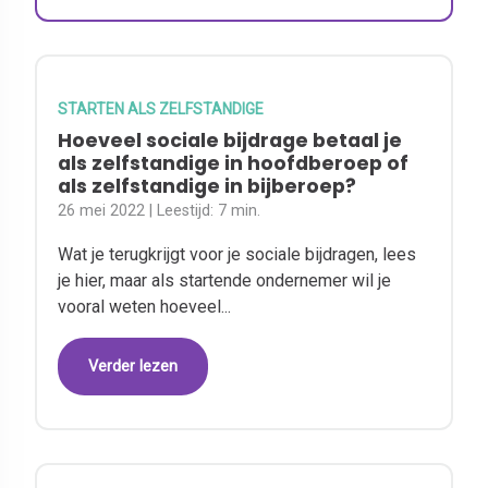
STARTEN ALS ZELFSTANDIGE
Hoeveel sociale bijdrage betaal je
als zelfstandige in hoofdberoep of
als zelfstandige in bijberoep?
26 mei 2022
| Leestijd:
7 min.
Wat je terugkrijgt voor je sociale bijdragen, lees
je hier, maar als startende ondernemer wil je
vooral weten hoeveel...
Verder lezen