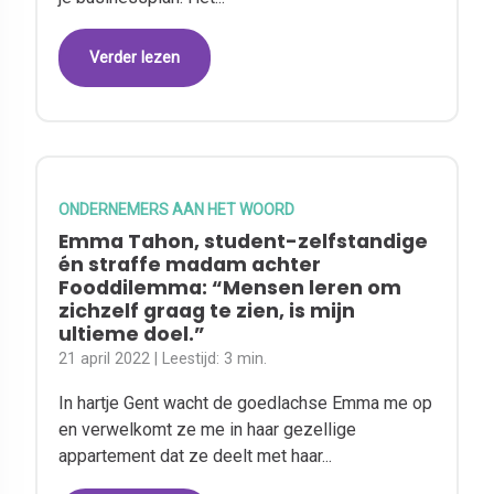
Verder lezen
ONDERNEMERS AAN HET WOORD
Emma Tahon, student-zelfstandige
én straffe madam achter
Fooddilemma: “Mensen leren om
zichzelf graag te zien, is mijn
ultieme doel.”
21 april 2022
| Leestijd:
3 min.
In hartje Gent wacht de goedlachse Emma me op
en verwelkomt ze me in haar gezellige
appartement dat ze deelt met haar...