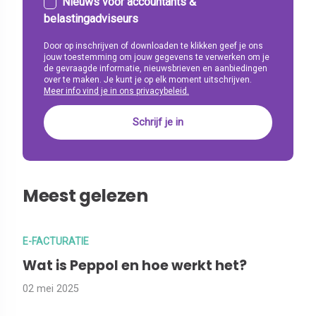
Nieuws voor accountants &
belastingadviseurs
Door op inschrijven of downloaden te klikken geef je ons
jouw toestemming om jouw gegevens te verwerken om je
de gevraagde informatie, nieuwsbrieven en aanbiedingen
over te maken. Je kunt je op elk moment uitschrijven.
Meer info vind je in ons privacybeleid.
Meest gelezen
E-FACTURATIE
Wat is Peppol en hoe werkt het?
02 mei 2025