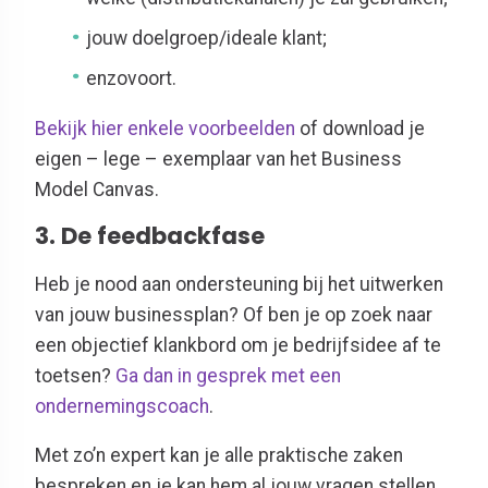
jouw doelgroep/ideale klant;
enzovoort.
Bekijk hier enkele voorbeelden
of download je
eigen – lege – exemplaar van het Business
Model Canvas.
3. De feedbackfase
Heb je nood aan ondersteuning bij het uitwerken
van jouw businessplan? Of ben je op zoek naar
een objectief klankbord om je bedrijfsidee af te
toetsen?
Ga dan in gesprek met een
ondernemingscoach
.
Met zo’n expert kan je alle praktische zaken
bespreken en je kan hem al jouw vragen stellen.