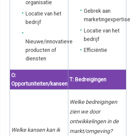
organisatie
Gebrek aan
Locatie van het
marketingexpertise
bedrijf
Locatie van het
bedrijf
Nieuwe/innovatieve
producten of
Efficiëntie
diensten
O:
T: Bedreigingen
Opportuniteiten/kansen
Welke bedreigingen
zien we door
ontwikkelingen in de
Welke kansen kan ik
markt/omgeving?