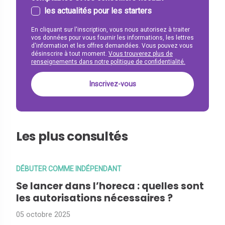
les actualités pour les starters
En cliquant sur l'inscription, vous nous autorisez à traiter
vos données pour vous fournir les informations, les lettres
d'information et les offres demandées. Vous pouvez vous
désinscrire à tout moment.
Vous trouverez plus de
renseignements dans notre politique de confidentialité.
Les plus consultés
DÉBUTER COMME INDÉPENDANT
Se lancer dans l’horeca : quelles sont
les autorisations nécessaires ?
05 octobre 2025