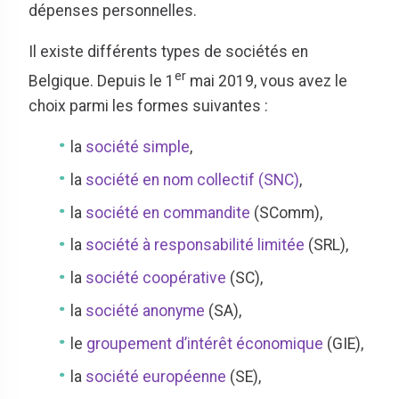
dépenses personnelles.
Il existe différents types de sociétés en
er
Belgique. Depuis le 1
mai 2019, vous avez le
choix parmi les formes suivantes :
la
société simple
,
la
société en nom collectif (SNC)
,
la
société en commandite
(SComm),
la
société à responsabilité limitée
(SRL),
la
société coopérative
(SC),
la
société anonyme
(SA),
le
groupement d’intérêt économique
(GIE),
la
société européenne
(SE),