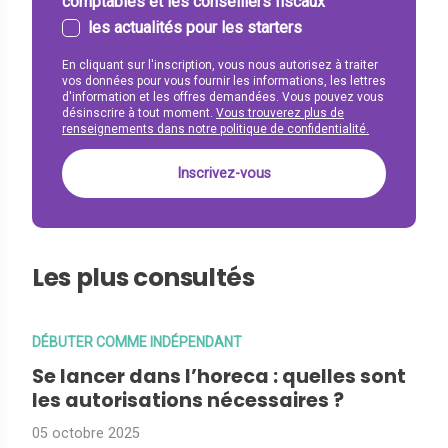
comptables et les conseillers fiscaux
les actualités pour les starters
En cliquant sur l'inscription, vous nous autorisez à traiter
vos données pour vous fournir les informations, les lettres
d'information et les offres demandées. Vous pouvez vous
désinscrire à tout moment.
Vous trouverez plus de
renseignements dans notre politique de confidentialité.
Les plus consultés
DÉBUTER COMME INDÉPENDANT
Se lancer dans l’horeca : quelles sont
les autorisations nécessaires ?
05 octobre 2025