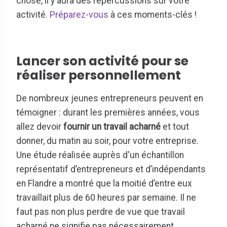
chose, il y aura des répercussions sur votre
activité.
Préparez-vous
à ces moments-clés !
Lancer son activité pour se
réaliser personnellement
De nombreux jeunes entrepreneurs peuvent en
témoigner : durant les premières années, vous
allez devoir
fournir un travail acharné
et tout
donner, du matin au soir, pour votre entreprise.
Une étude réalisée auprès d'un échantillon
représentatif d’entrepreneurs et d’indépendants
en Flandre a montré que la moitié d’entre eux
travaillait plus de 60 heures par semaine. Il ne
faut pas non plus perdre de vue que travail
acharné ne signifie pas nécessairement