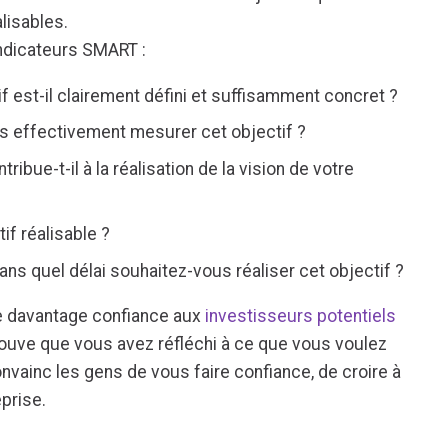
alisables.
indicateurs SMART :
if est-il clairement défini et suffisamment concret ?
s effectivement mesurer cet objectif ?
tribue-t-il à la réalisation de la vision de votre
tif réalisable ?
ans quel délai souhaitez-vous réaliser cet objectif ?
ire davantage confiance aux
investisseurs potentiels
 prouve que vous avez réfléchi à ce que vous voulez
convainc les gens de vous faire confiance, de croire à
eprise.