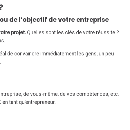
?
 ou de l’objectif de votre entreprise
otre projet.
Quelles sont les clés de votre réussite ?
ns.
déal de convaincre immédiatement les gens, un peu
r
.
entreprise, de vous-même, de vos compétences, etc.
. en tant qu’entrepreneur.