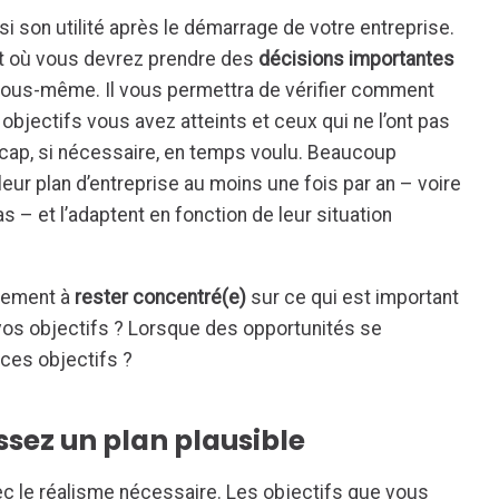
si son utilité après le démarrage de votre entreprise.
 où vous devrez prendre des
décisions importantes
vous-même. Il vous permettra de vérifier comment
objectifs vous avez atteints et ceux qui ne l’ont pas
e cap, si nécessaire, en temps voulu. Beaucoup
eur plan d’entreprise au moins une fois par an – voire
– et l’adaptent en fonction de leur situation
alement à
rester concentré(e)
sur ce qui est important
 vos objectifs ? Lorsque des opportunités se
 ces objectifs ?
issez un plan plausible
vec le réalisme nécessaire. Les objectifs que vous