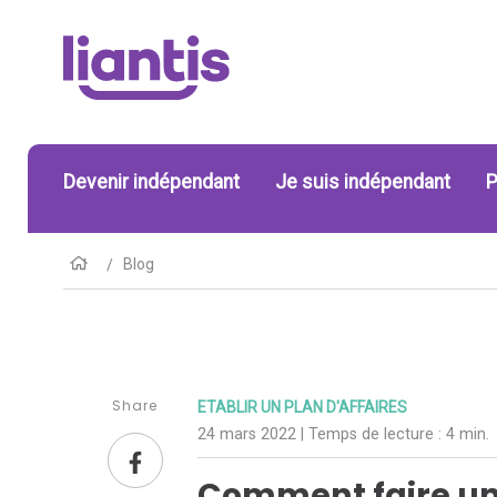
Devenir indépendant
Je suis indépendant
P
Blog
Share
ETABLIR UN PLAN D'AFFAIRES
24 mars 2022
| Temps de lecture :
4 min.
Comment faire un 