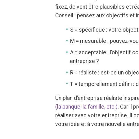
fixez, doivent être plausibles et ré
Conseil : pensez aux objectifs et 
S = spécifique : votre object
M = mesurable : pouvez-vou
A = acceptable : l’objectif con
entreprise ?
R = réaliste : est-ce un objec
T = temporellement défini : d
Un plan d’entreprise réaliste insp
(la banque, la famille, etc.)
. Car il
réaliser avec votre entreprise. Il 
votre idée et à votre nouvelle entr