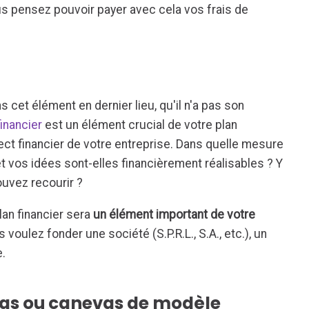
s pensez pouvoir payer avec cela vos frais de
 cet élément en dernier lieu, qu'il n'a pas son
financier
est un élément crucial de votre plan
pect financier de votre entreprise. Dans quelle mesure
et vos idées sont-elles financièrement réalisables ? Y
ouvez recourir ?
plan financier sera
un élément important de votre
 voulez fonder une société (S.P.R.L., S.A., etc.), un
e.
as ou canevas de modèle