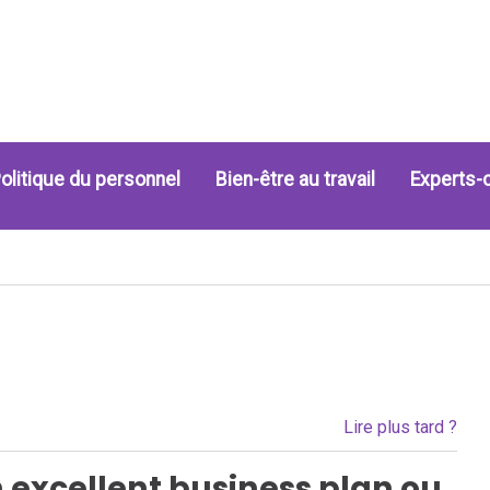
olitique du personnel
Bien-être au travail
Experts-
Lire plus tard ?
excellent business plan ou