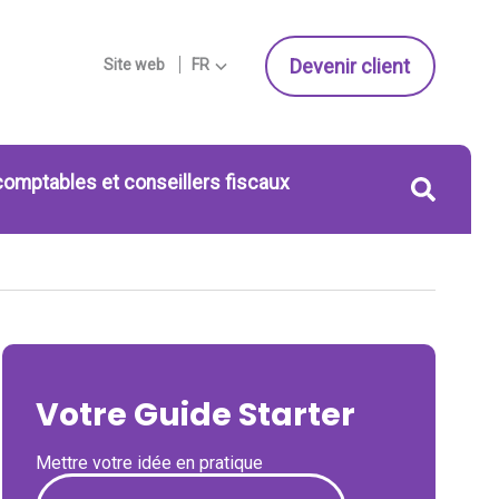
Devenir client
Site web
FR
comptables et conseillers fiscaux
Votre Guide Starter
Mettre votre idée en pratique