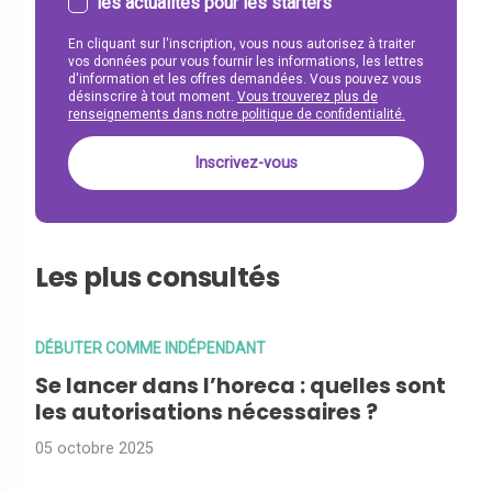
les actualités pour les starters
En cliquant sur l'inscription, vous nous autorisez à traiter
vos données pour vous fournir les informations, les lettres
d'information et les offres demandées. Vous pouvez vous
désinscrire à tout moment.
Vous trouverez plus de
renseignements dans notre politique de confidentialité.
Les plus consultés
DÉBUTER COMME INDÉPENDANT
Se lancer dans l’horeca : quelles sont
les autorisations nécessaires ?
05 octobre 2025