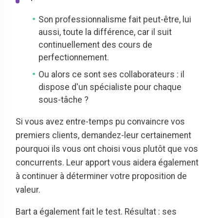
Son professionnalisme fait peut-être, lui
aussi, toute la différence, car il suit
continuellement des cours de
perfectionnement.
Ou alors ce sont ses collaborateurs : il
dispose d'un spécialiste pour chaque
sous-tâche ?
Si vous avez entre-temps pu convaincre vos
premiers clients, demandez-leur certainement
pourquoi ils vous ont choisi vous plutôt que vos
concurrents. Leur apport vous aidera également
à continuer à déterminer votre proposition de
valeur.
Bart a également fait le test. Résultat : ses