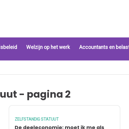
sbeleid
Welzijn op het werk
Accountants en belas
tuut - pagina 2
ZELFSTANDIG STATUUT
De deeleconomie: moet ik me als