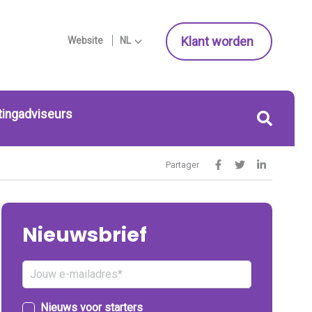
Klant worden
Website
NL
tingadviseurs
Partager
Nieuwsbrief
Nieuws voor starters