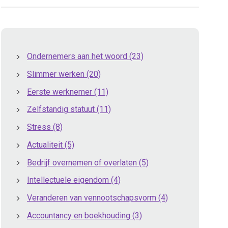
Ondernemers aan het woord
(23)
Slimmer werken
(20)
Eerste werknemer
(11)
Zelfstandig statuut
(11)
Stress
(8)
Actualiteit
(5)
Bedrijf overnemen of overlaten
(5)
Intellectuele eigendom
(4)
Veranderen van vennootschapsvorm
(4)
Accountancy en boekhouding
(3)