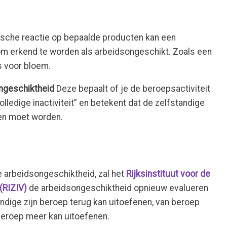
ische reactie op bepaalde producten kan een
om erkend te worden als arbeidsongeschikt. Zoals een
is voor bloem.
ngeschiktheid
Deze bepaalt of je de beroepsactiviteit
olledige inactiviteit” en betekent dat de zelfstandige
ken moet worden.
 arbeidsongeschiktheid, zal het
Rijksinstituut voor de
 (RIZIV)
de arbeidsongeschiktheid opnieuw evalueren
tandige zijn beroep terug kan uitoefenen, van beroep
beroep meer kan uitoefenen.