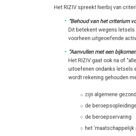
Het RIZIV spreekt hierbij van criter
“Behoud van het criterium voo
Dit betekent wegens letsels 
voorheen uitgeoefende activi
“Aanvullen met een bijkomen
Het RIZIV gaat ook na of “al
uitoefenen ondanks letsels e
wordt rekening gehouden me
zijn algemene gezon
de beroepsopleiding
de beroepservaring
het ‘maatschappelijk 