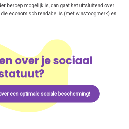
der beroep mogelijk is, dan gaat het uitsluitend over
it die economisch rendabel is (met winstoogmerk) en
n over je sociaal
statuut?
over een optimale sociale bescherming!