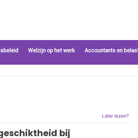
sbeleid
Welzijn op het werk
Accountants en belas
Later lezen?
geschiktheid bij