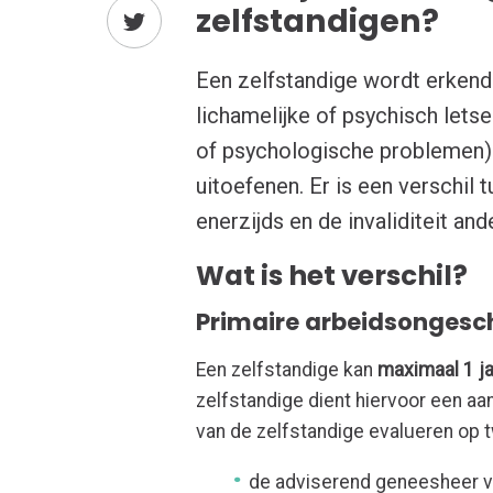
zelfstandigen?
Een zelfstandige wordt erkend 
lichamelijke of psychisch lets
of psychologische problemen) 
uitoefenen. Er is een verschil
enerzijds en de invaliditeit and
Wat is het verschil?
Primaire arbeidsongesc
Een zelfstandige kan
maximaal 1 j
zelfstandige dient hiervoor een aa
van de zelfstandige evalueren op 
de adviserend geneesheer v