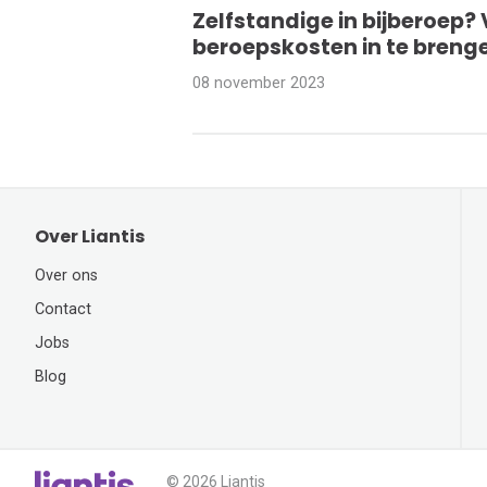
Zelfstandige in bijberoep? 
beroepskosten in te breng
08 november 2023
Over Liantis
Over ons
Contact
Jobs
Blog
© 2026 Liantis