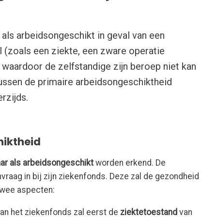
als arbeidsongeschikt in geval van een
el (zoals een ziekte, een zware operatie
waardoor de zelfstandige zijn beroep niet kan
 tussen de primaire arbeidsongeschiktheid
erzijds.
hiktheid
aar als arbeidsongeschikt
worden erkend. De
nvraag in bij zijn ziekenfonds. Deze zal de gezondheid
twee aspecten:
an het ziekenfonds zal eerst de
ziektetoestand
van