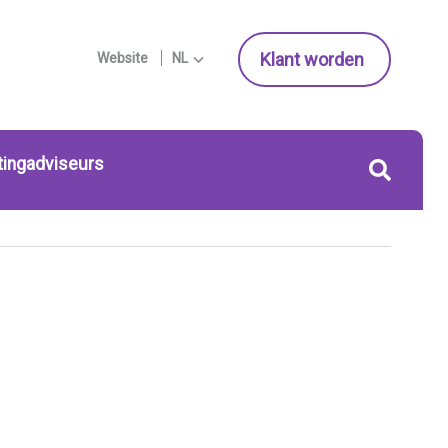
Klant worden
Website
NL
tingadviseurs