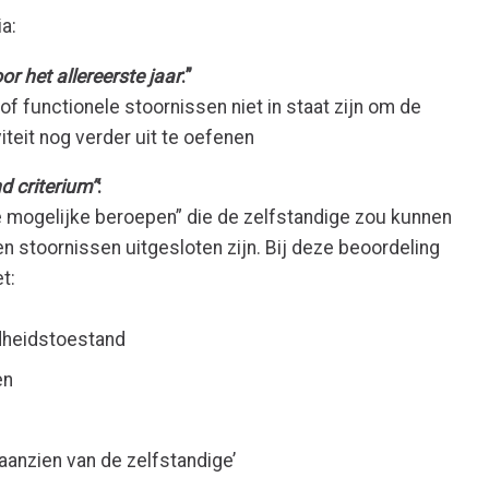
ia:
r het allereerste jaar
:”
of functionele stoornissen niet in staat zijn om de
teit nog verder uit te oefenen
d criterium”
:
le mogelijke beroepen” die de zelfstandige zou kunnen
n stoornissen uitgesloten zijn. Bij deze beoordeling
t:
dheidstoestand
en
aanzien van de zelfstandige’