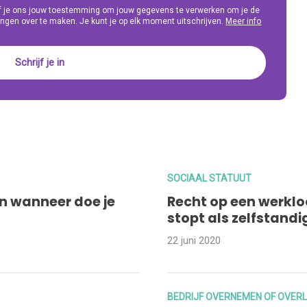
eef je ons jouw toestemming om jouw gegevens te verwerken om je de
ngen over te maken. Je kunt je op elk moment uitschrijven.
Meer info
SOCIAAL STATUUT
en wanneer doe je
Recht op een werkloo
stopt als zelfstandi
22 juni 2020
BEDRIJF OVERNEMEN OF OVER