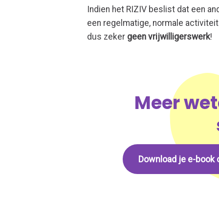
Indien het RIZIV beslist dat een an
een regelmatige, normale activite
dus zeker
geen vrijwilligerswerk
!
Meer wete
Download je e-book 