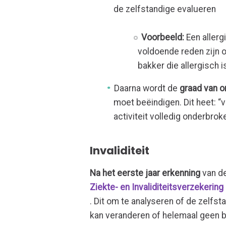
de zelfstandige evalueren
Voorbeeld:
Een allerg
voldoende reden zijn 
bakker die allergisch 
Daarna wordt de
graad van o
moet beëindigen. Dit heet: “v
activiteit volledig onderbro
Invaliditeit
Na het eerste jaar erkenning
van de
Ziekte- en Invaliditeitsverzekering
. Dit om te analyseren of de zelfs
kan veranderen of helemaal geen 