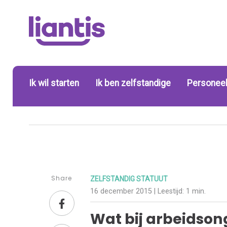
Ik wil starten
Ik ben zelfstandige
Personeel
Share
ZELFSTANDIG STATUUT
16 december 2015
| Leestijd:
1 min.
Wat bij arbeidson