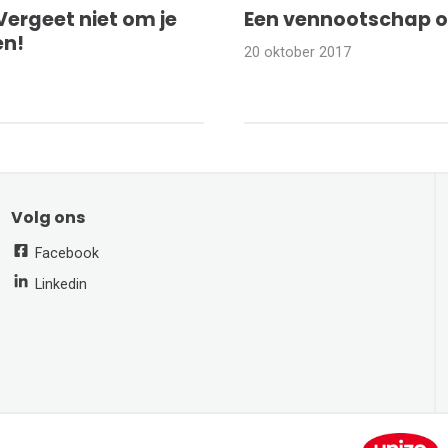
Vergeet niet om je
Een vennootschap o
en!
20 oktober 2017
Volg ons
Facebook
Linkedin