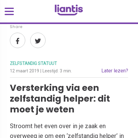
Share
ZELFSTANDIG STATUUT
Later lezen?
12 maart 2019
| Leestijd:
3 min.
Versterking via een
zelfstandig helper: dit
moet je weten
Stroomt het even over in je zaak en
overweeg je om een ‘zelfstandig helper’ in