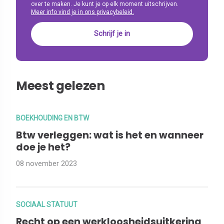
over te maken. Je kunt je op elk moment uitschrijven.
Meer info vind je in ons privacybeleid.
Meest gelezen
BOEKHOUDING EN BTW
Btw verleggen: wat is het en wanneer
doe je het?
08 november 2023
SOCIAAL STATUUT
Recht op een werkloosheidsuitkering