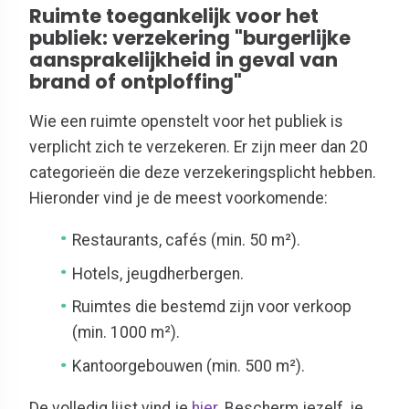
Ruimte toegankelijk voor het
publiek: verzekering "burgerlijke
aansprakelijkheid in geval van
brand of ontploffing"
Wie een ruimte openstelt voor het publiek is
verplicht zich te verzekeren. Er zijn meer dan 20
categorieën die deze verzekeringsplicht hebben.
Hieronder vind je de meest voorkomende:
Restaurants, cafés (min. 50 m²).
Hotels, jeugdherbergen.
Ruimtes die bestemd zijn voor verkoop
(min. 1000 m²).
Kantoorgebouwen (min. 500 m²).
De volledig lijst vind je
hier
. Bescherm jezelf, je