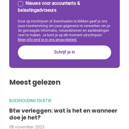
Nieuws voor accountants &
belastingadviseurs
Door op inschrijven of downloaden te klikken geef je ons
jouw toestemming om jouw gegevens te verwerken om je
de gevraagde informatie, nieuwsbrieven en aanbiedingen
over te maken. Je kunt je op elk moment uitschrijven.
Meer info vind je in ons privacybeleid.
Meest gelezen
BOEKHOUDING EN BTW
Btw verleggen: wat is het en wanneer
doe je het?
08 november 2023