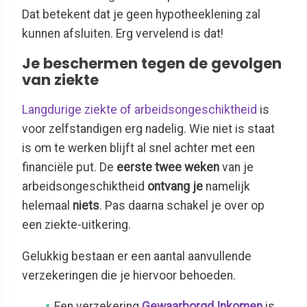
Dat betekent dat je geen hypotheeklening zal
kunnen afsluiten. Erg vervelend is dat!
Je beschermen tegen de gevolgen
van ziekte
Langdurige ziekte of arbeidsongeschiktheid
is
voor zelfstandigen erg nadelig. Wie niet is staat
is om te werken blijft al snel achter met een
financiële put. De
eerste twee weken
van je
arbeidsongeschiktheid
ontvang je
namelijk
helemaal
niets
. Pas daarna schakel je over op
een ziekte-uitkering.
Gelukkig bestaan er een aantal aanvullende
verzekeringen die je hiervoor behoeden.
Een verzekering
Gewaarborgd Inkomen
is