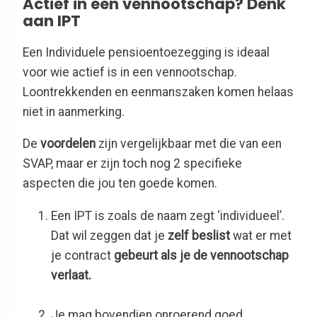
Actief in een vennootschap? Denk
aan IPT
Een Individuele pensioentoezegging is ideaal
voor wie actief is in een vennootschap.
Loontrekkenden en eenmanszaken komen helaas
niet in aanmerking.
De
voordelen
zijn vergelijkbaar met die van een
SVAP, maar er zijn toch nog 2 specifieke
aspecten die jou ten goede komen.
Een IPT is zoals de naam zegt ‘individueel’.
Dat wil zeggen dat je
zelf beslist
wat er met
je contract
gebeurt als je de vennootschap
verlaat.
Je mag bovendien onroerend goed