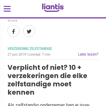
Share
VERZEKERING ZELFSTANDIGE
Later lezen?
27 juni 2019
| Leestijd:
7 min.
Verplicht of niet? 10 +
verzekeringen die elke
zelfstandige moet
kennen
Als zelfstandig ondernemer ben je jouw