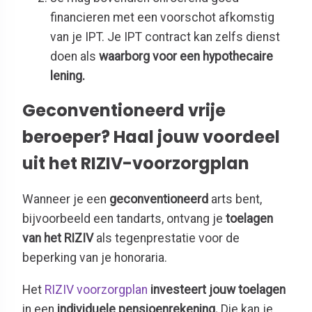
financieren met een voorschot afkomstig
van je IPT. Je IPT contract kan zelfs dienst
doen als
waarborg voor een hypothecaire
lening
.
Geconventioneerd vrije
beroeper? Haal jouw voordeel
uit het RIZIV-voorzorgplan
Wanneer je een
geconventioneerd
arts bent,
bijvoorbeeld een tandarts, ontvang je
toelagen
van het RIZIV
als tegenprestatie voor de
beperking van je honoraria.
Het
RIZIV voorzorgplan
investeert jouw toelagen
in een
individuele pensioenrekening.
Die kan je