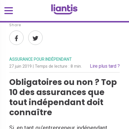
Share
ASSURANCE POUR INDÉPENDANT
Lire plus tard ?
27 juin 2019
| Temps de lecture :
8 min.
Obligatoires ou non ? Top
10 des assurances que
tout indépendant doit
connaître
Si, en tant qu’entrepreneur indépendant,