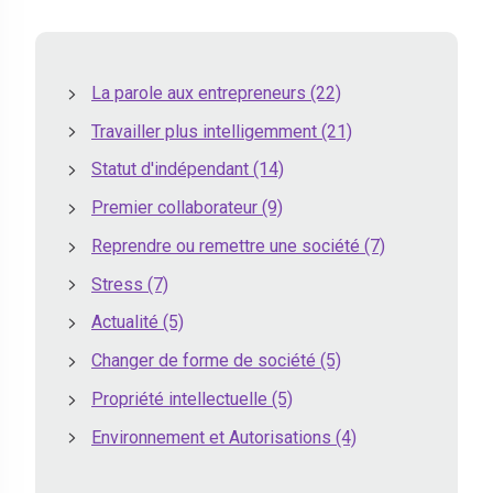
La parole aux entrepreneurs
(22)
Travailler plus intelligemment
(21)
Statut d'indépendant
(14)
Premier collaborateur
(9)
Reprendre ou remettre une société
(7)
Stress
(7)
Actualité
(5)
Changer de forme de société
(5)
Propriété intellectuelle
(5)
Environnement et Autorisations
(4)