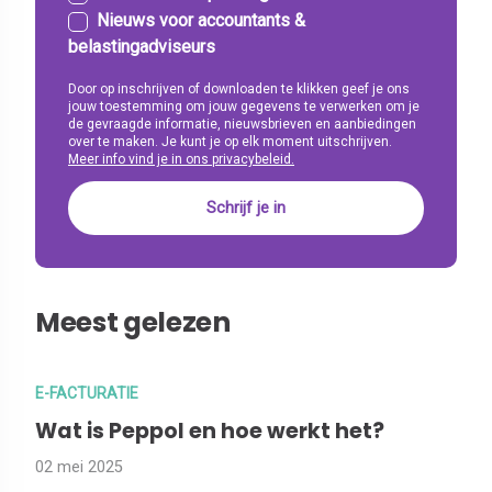
Nieuws voor accountants &
belastingadviseurs
Door op inschrijven of downloaden te klikken geef je ons
jouw toestemming om jouw gegevens te verwerken om je
de gevraagde informatie, nieuwsbrieven en aanbiedingen
over te maken. Je kunt je op elk moment uitschrijven.
Meer info vind je in ons privacybeleid.
Meest gelezen
E-FACTURATIE
Wat is Peppol en hoe werkt het?
02 mei 2025