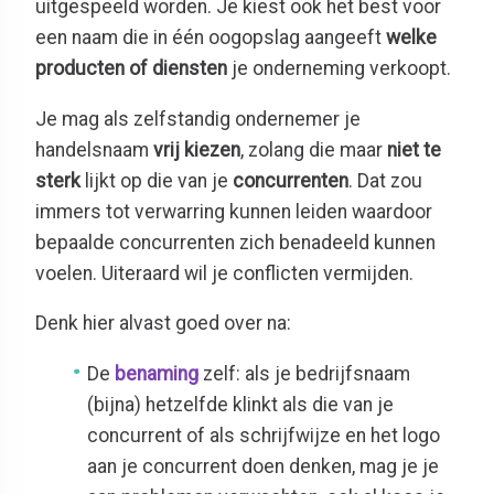
uitgespeeld worden. Je kiest ook het best voor
een naam die in één oogopslag aangeeft
welke
producten of diensten
je onderneming verkoopt.
Je mag als zelfstandig ondernemer je
handelsnaam
vrij kiezen
, zolang die maar
niet te
sterk
lijkt op die van je
concurrenten
. Dat zou
immers tot verwarring kunnen leiden waardoor
bepaalde concurrenten zich benadeeld kunnen
voelen. Uiteraard wil je conflicten vermijden.
Denk hier alvast goed over na:
De
benaming
zelf: als je bedrijfsnaam
(bijna) hetzelfde klinkt als die van je
concurrent of als schrijfwijze en het logo
aan je concurrent doen denken, mag je je