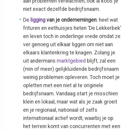
aan problemen verwachten, ook al koos je
niet exact dezelfde bedrijfsnaam.
De
ligging
van je ondernemingen
: heel wat
frituren en eethuisjes heten ‘De Lekkerbek’
en leven toch in onderlinge vrede omdat ze
ver genoeg uit elkaar liggen om niet aan
elkaars klantenkring te knagen. Zolang je
uit andermans
marktgebied
blijft, zal een
(min of meer) gelijkluidende bedrijfsnaam
weinig problemen opleveren. Toch moet je
opletten met een niet al te originele
bedrijfsnaam. Vandaag start je misschien
klein en lokaal, maar wat als je zaak groeit
en je regionaal, nationaal of zelfs
internationaal actief wordt, waarbij je op
het terrein komt van concurrenten met een