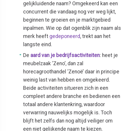
gelijkluidende naam? Omgekeerd kan een
concurrent die vandaag nog ver weg lijkt,
beginnen te groeien en je marktgebied
inpalmen. Wie op dat ogenblik zijn naam als
merk heeft
gedeponeerd
, trekt aan het
langste eind.
De
aard van je bedrijfsactiviteiten
: heet je
meubelzaak ‘Zeno’, dan zal
horecagroothandel ‘Zenoë’ daar in principe
weinig last van hebben en omgekeerd.
Beide activiteiten situeren zich in een
compleet andere branche en bedienen een
totaal andere klantenkring, waardoor
verwarring nauwelijks mogelijk is. Toch
blijft het zelfs dan nog altijd veiliger om
een niet gelijkende naam te kiezen.