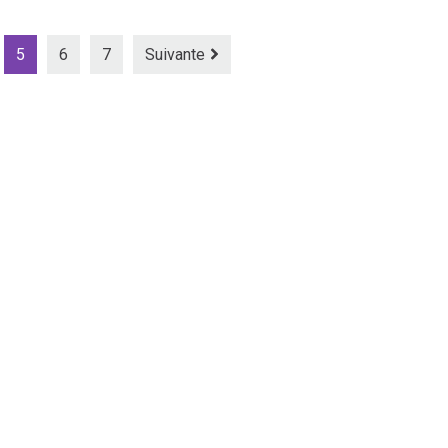
5
6
7
Suivante