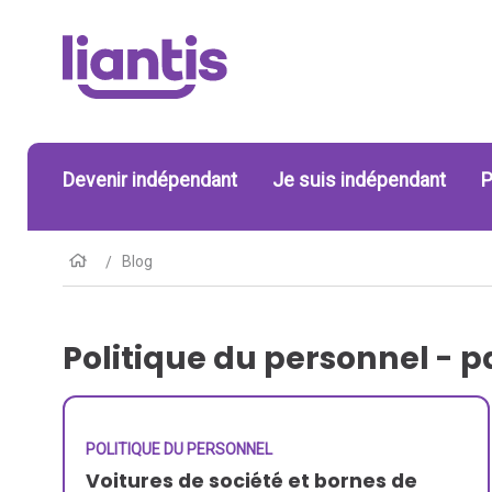
Devenir indépendant
Je suis indépendant
P
Blog
Politique du personnel - p
POLITIQUE DU PERSONNEL
Voitures de société et bornes de