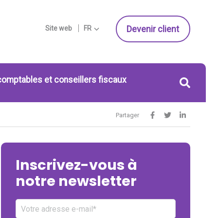
Devenir client
Site web
FR
comptables et conseillers fiscaux
Partager
Inscrivez-vous à
notre newsletter