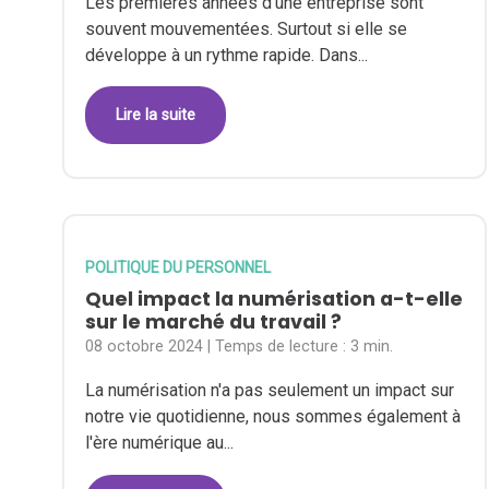
Les premières années d'une entreprise sont
souvent mouvementées. Surtout si elle se
développe à un rythme rapide. Dans...
Lire la suite
POLITIQUE DU PERSONNEL
Quel impact la numérisation a-t-elle
sur le marché du travail ?
08 octobre 2024
| Temps de lecture :
3 min.
La numérisation n'a pas seulement un impact sur
notre vie quotidienne, nous sommes également à
l'ère numérique au...