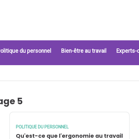
olitique du personnel
Bien-être au travail
Experts-
age 5
POLITIQUE DU PERSONNEL
Qu'est-ce que l'ergonomie au travail