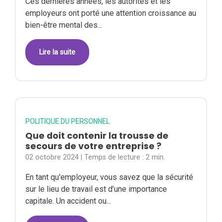
Ces dernières années, les autorités et les
employeurs ont porté une attention croissance au
bien-être mental des...
Lire la suite
POLITIQUE DU PERSONNEL
Que doit contenir la trousse de
secours de votre entreprise ?
02 octobre 2024
| Temps de lecture :
2 min.
En tant qu'employeur, vous savez que la sécurité
sur le lieu de travail est d’une importance
capitale. Un accident ou...