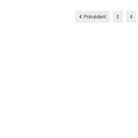
Précédent
3
4