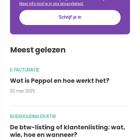
Meer info vind je in ons privacybeleid.
Meest gelezen
E-FACTURATIE
Wat is Peppol en hoe werkt het?
02 mei 2025
BOEKHOUDING EN BTW
De btw-listing of klantenlisting: wat,
wie, hoe en wanneer?