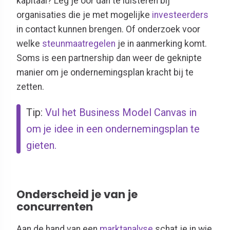
kapitaal? Leg je oor dan te luisteren bij
organisaties die je met mogelijke
investeerders
in contact kunnen brengen. Of onderzoek voor
welke
steunmaatregelen
je in aanmerking komt.
Soms is een partnership dan weer de geknipte
manier om je ondernemingsplan kracht bij te
zetten.
Tip:
Vul het Business Model Canvas in
om je idee in een ondernemingsplan te
gieten.
Onderscheid je van je
concurrenten
Aan de hand van een
marktanalyse
schat je in wie