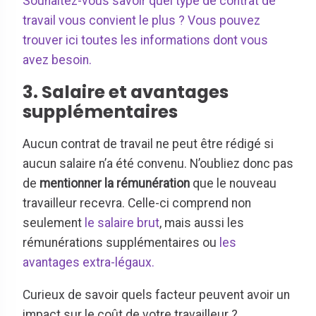
Souhaitez-vous savoir quel type de contrat de
travail vous convient le plus ? Vous pouvez
trouver ici toutes les informations dont vous
avez besoin.
3. Salaire et avantages
supplémentaires
Aucun contrat de travail ne peut être rédigé si
aucun salaire n’a été convenu. N’oubliez donc pas
de
mentionner la rémunération
que le nouveau
travailleur recevra. Celle-ci comprend non
seulement
le salaire brut
, mais aussi les
rémunérations supplémentaires ou
les
avantages extra-légaux.
Curieux de savoir quels facteur peuvent avoir un
impact sur le coût de votre travailleur ?