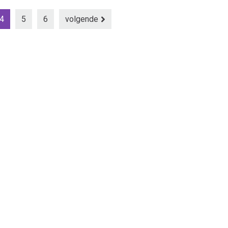
4
5
6
volgende