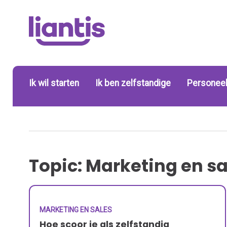
Ik wil starten
Ik ben zelfstandige
Personeel
Topic: Marketing en sa
MARKETING EN SALES
Hoe scoor je als zelfstandig