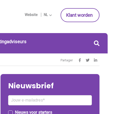
Klant worden
Website
NL
tingadviseurs
Partager
Nieuwsbrief
Nieuws voor starters