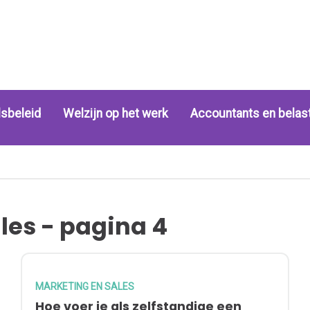
sbeleid
Welzijn op het werk
Accountants en belas
les - pagina 4
MARKETING EN SALES
Hoe voer je als zelfstandige een