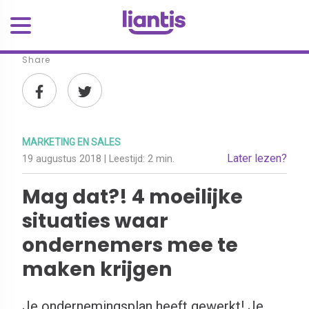
Share
MARKETING EN SALES
Later lezen?
19 augustus 2018
| Leestijd:
2 min.
Mag dat?! 4 moeilijke
situaties waar
ondernemers mee te
maken krijgen
Je ondernemingsplan heeft gewerkt! Je