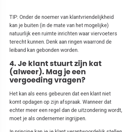
TIP: Onder de noemer van klantvriendelijkheid
kan je buiten (in de mate van het mogelijke)
natuurlijk een ruimte inrichten waar viervoeters
terecht kunnen. Denk aan ringen waarrond de
leiband kan gebonden worden.
4. Je klant stuurt zijn kat
(alweer). Mag je een
vergoeding vragen?
Het kan als eens gebeuren dat een klant niet
komt opdagen op zijn afspraak. Wanneer dat
echter meer een regel dan de uitzondering wordt,
moet je als ondernemer ingrijpen.
In principe kan je je klant verantwoordelijk stellen