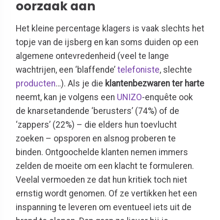
oorzaak aan
Het kleine percentage klagers is vaak slechts het
topje van de ijsberg en kan soms duiden op een
algemene ontevredenheid (veel te lange
wachtrijen, een ‘blaffende’
telefoniste
, slechte
producten
…). Als je die
klantenbezwaren ter harte
neemt, kan je volgens een
UNIZO
-enquête ook
de knarsetandende ‘berusters’ (74%) of de
‘zappers’ (22%) – die elders hun toevlucht
zoeken – opsporen en alsnog proberen te
binden. Ontgoochelde klanten nemen immers
zelden de moeite om een klacht te formuleren.
Veelal vermoeden ze dat hun kritiek toch niet
ernstig wordt genomen. Of ze vertikken het een
inspanning te leveren om eventueel iets uit de