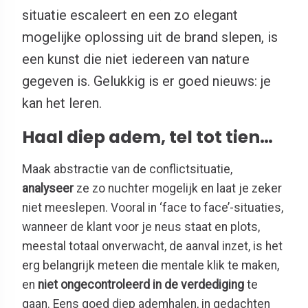
situatie escaleert en een zo elegant
mogelijke oplossing uit de brand slepen, is
een kunst die niet iedereen van nature
gegeven is. Gelukkig is er goed nieuws: je
kan het leren.
Haal diep adem, tel tot tien…
Maak abstractie van de conflictsituatie,
analyseer
ze zo nuchter mogelijk en laat je zeker
niet meeslepen. Vooral in ‘face to face’-situaties,
wanneer de klant voor je neus staat en plots,
meestal totaal onverwacht, de aanval inzet, is het
erg belangrijk meteen die mentale klik te maken,
en
niet ongecontroleerd in de verdediging
te
gaan. Eens goed diep ademhalen, in gedachten