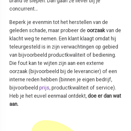
brand te slepen. Dan gaan ze liever bij je
concurrent…
Beperk je evenmin tot het herstellen van de
geleden schade, maar probeer de
oorzaak
van de
klacht weg te nemen. Een klant klaagt omdat hij
teleurgesteld is in zijn verwachtingen op gebied
van bijvoorbeeld productkwaliteit of bediening.
Die fout kan te wijten zijn aan een externe
oorzaak (bijvoorbeeld bij de leverancier) of een
interne reden hebben (binnen je eigen bedrijf,
bijvoorbeeld
prijs
, productkwaliteit of service).
Heb je het euvel eenmaal ontdekt,
doe er dan wat
aan.