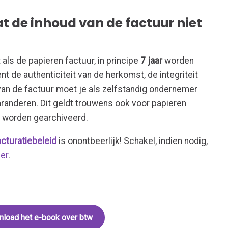
t de inhoud van de factuur niet
als de papieren factuur, in principe
7 jaar
worden
t de authenticiteit van de herkomst, de integriteit
van de factuur moet je als zelfstandig ondernemer
anderen. Dit geldt trouwens ook voor papieren
m worden gearchiveerd.
acturatiebeleid
is onontbeerlijk! Schakel, indien nodig,
er
.
load het e-book over btw