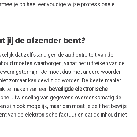
mee je op heel eenvoudige wijze professionele
 jij de afzender bent?
kelijk dat zelfstandigen de authenticiteit van de
inhoud moeten waarborgen, vanaf het uitreiken van de
e bewaringstermijn. Je moet dus met andere woorden
niet zomaar kan gewijzigd worden. De beste manier
uik te maken van een
beveiligde elektronische
ische uitwisseling van gegevens overeenkomstig de
n zijn ook mogelijk, maar dan moet je zelf het bewijs
ent van de elektronische factuur en dat de inhoud niet