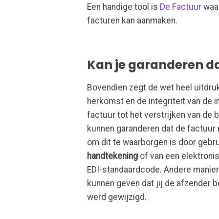
Een handige tool is
De Factuur
waar
facturen kan aanmaken.
Kan je garanderen dat
Bovendien zegt de wet heel uitdruk
herkomst en de integriteit van de 
factuur tot het verstrijken van d
kunnen garanderen dat de factuur 
om dit te waarborgen is door gebr
handtekening
of van een elektron
EDI-standaardcode. Andere maniere
kunnen geven dat jij de afzender b
werd gewijzigd.