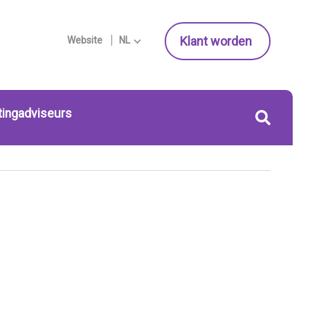
Klant worden
Website
NL
tingadviseurs