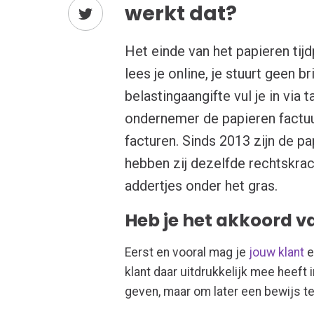
werkt dat?
Het einde van het papieren tijdp
lees je online, je stuurt geen 
belastingaangifte vul je in via
ondernemer de papieren factu
facturen. Sinds 2013 zijn de p
hebben zij dezelfde rechtskrac
addertjes onder het gras.
Heb je het akkoord va
Eerst en vooral mag je
jouw klant
e
klant daar uitdrukkelijk mee heef
geven, maar om later een bewijs te