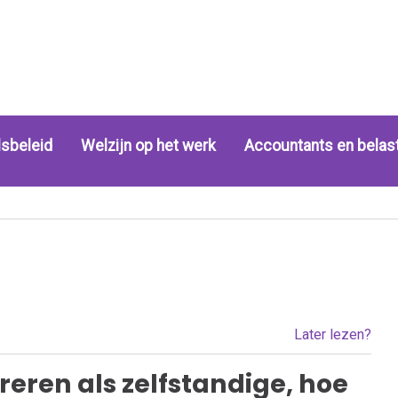
sbeleid
Welzijn op het werk
Accountants en belas
Later lezen?
reren als zelfstandige, hoe