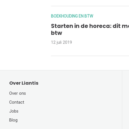
BOEKHOUDING EN BTW
Starten in de horeca: dit m
btw
12 juli 2019
Over Liantis
Over ons
Contact
Jobs
Blog