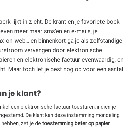
erk lijkt in zicht. De krant en je favoriete boek
brieven meer maar sms’en en e-mails, je
 tax-on-web… en binnenkort ga je als zelfstandige
urstroom vervangen door elektronische
apieren en elektronische factuur evenwaardig, en
ht. Maar toch let je best nog op voor een aantal
n je klant?
nkel een elektronische factuur toesturen, indien je
t ingestemd. De klant kan deze instemming mondeling
 hebben, zet je de
toestemming beter op papier
.