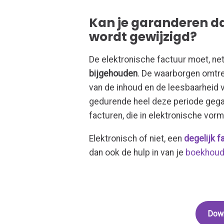
Kan je garanderen da
wordt gewijzigd?
De elektronische factuur moet, net 
bijgehouden
. De waarborgen omtren
van de inhoud en de leesbaarheid 
gedurende heel deze periode gegar
facturen, die in elektronische vor
Elektronisch of niet, een
degelijk f
dan ook de hulp in van je
boekhoud
Down