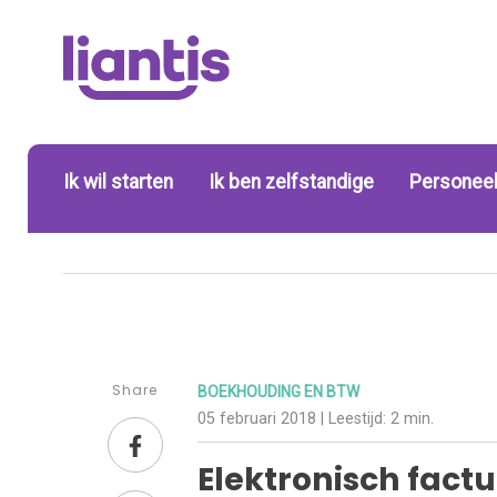
Ik wil starten
Ik ben zelfstandige
Personeel
Share
BOEKHOUDING EN BTW
05 februari 2018
| Leestijd:
2 min.
Elektronisch factu