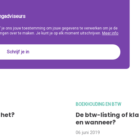
ingadviseurs
eef je ons jouw toestemming om jouw gegevens te verwerken om je de
ngen over te maken. Je kunt je op elk moment uitschrijven.
Meer info
BOEKHOUDING EN BTW
 het?
De btw-listing of kla
en wanneer?
06 juni 2019