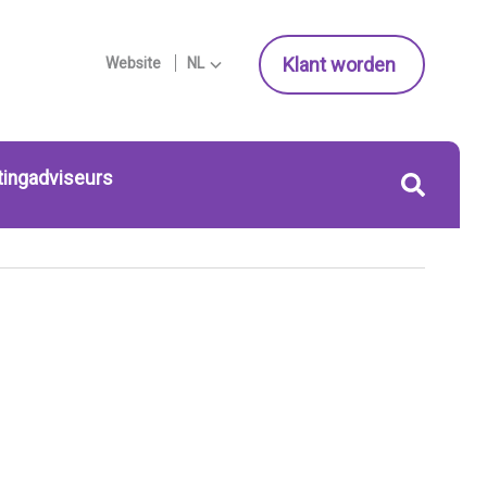
Klant worden
Website
NL
tingadviseurs