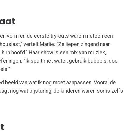
aat
n vorm en de eerste try-outs waren meteen een
ousiast,” vertelt Marlie. “Ze liepen zingend naar
hun hoofd.” Haar show is een mix van muziek,
feningen: “Ik spuit met water, gebruik bubbels, doe
els.”
oed beeld van wat ik nog moet aanpassen. Vooral de
aagt nog wat bijsturing, de kinderen waren soms zelfs
it