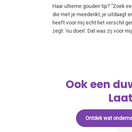
Haar ultieme gouden tip? “Zoek ee
die met je meedenkt, je uitdaagt en
heeft voor mij echt het verschil
zegt: ‘nu doen’. Dat was zij voor mij
Ook een duw
Laat
Ontdek wat ondern