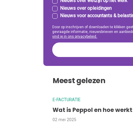
Nieuws over welzijn op het werk
Nieuws over opleidingen
Nieuws voor accountants & belast
Door op inschrijven of downloaden te klikken g
gevraagde informatie, nieuwsbrieven en aanbiedi
vind je in ons privacybeleid.
Meest gelezen
E-FACTURATIE
Wat is Peppol en hoe werkt
02 mei 2025