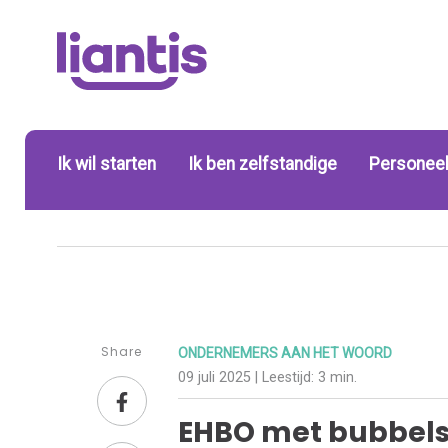
Ik wil starten
Ik ben zelfstandige
Personeel
Share
ONDERNEMERS AAN HET WOORD
09 juli 2025
| Leestijd:
3 min.
EHBO met bubbels