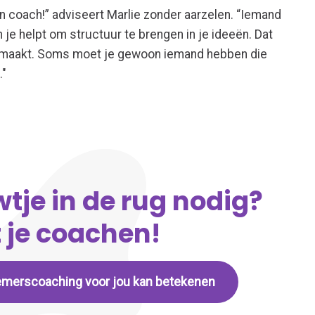
n coach!” adviseert Marlie zonder aarzelen. “Iemand
 je helpt om structuur te brengen in je ideeën. Dat
 gemaakt. Soms moet je gewoon iemand hebben die
."
tje in de rug nodig?
 je coachen!
emerscoaching voor jou kan betekenen