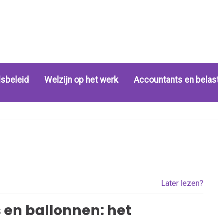
sbeleid
Welzijn op het werk
Accountants en belas
Later lezen?
 en ballonnen: het