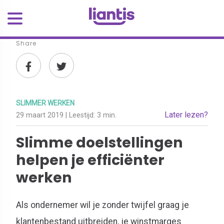
Share
SLIMMER WERKEN
Later lezen?
29 maart 2019
| Leestijd:
3 min.
Slimme doelstellingen
helpen je efficiënter
werken
Als ondernemer wil je zonder twijfel graag je
klantenbestand uitbreiden, je winstmarges