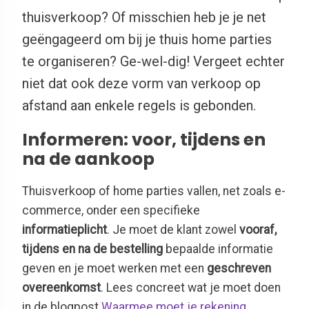
thuisverkoop? Of misschien heb je je net
geëngageerd om bij je thuis home parties
te organiseren? Ge-wel-dig! Vergeet echter
niet dat ook deze vorm van verkoop op
afstand aan enkele regels is gebonden.
Informeren: voor, tijdens en
na de aankoop
Thuisverkoop of home parties vallen, net zoals e-
commerce, onder een specifieke
informatieplicht
. Je moet de klant zowel
vooraf,
tijdens en na de bestelling
bepaalde informatie
geven en je moet werken met een
geschreven
overeenkomst
. Lees concreet wat je moet doen
in de blogpost
Waarmee moet je rekening