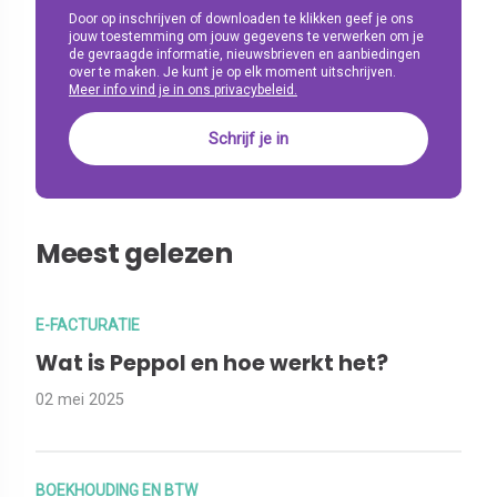
Door op inschrijven of downloaden te klikken geef je ons
jouw toestemming om jouw gegevens te verwerken om je
de gevraagde informatie, nieuwsbrieven en aanbiedingen
over te maken. Je kunt je op elk moment uitschrijven.
Meer info vind je in ons privacybeleid.
Meest gelezen
E-FACTURATIE
Wat is Peppol en hoe werkt het?
02 mei 2025
BOEKHOUDING EN BTW