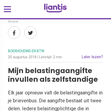
Share
BOEKHOUDING EN BTW
Later lezen?
20 augustus 2018
| Leestijd:
2 min.
Mijn belastingaangifte
invullen als zelfstandige
Elk jaar opnieuw valt de belastingaangifte in
je brievenbus. Die aangifte bestaat uit twee
delen. Iedere belastingplichtige die in