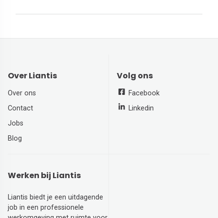
Over Liantis
Volg ons
Over ons
Facebook
Contact
Linkedin
Jobs
Blog
Werken bij Liantis
Liantis biedt je een uitdagende
job in een professionele
werkomgeving met ruimte voor