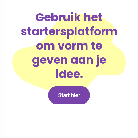
Gebruik het
startersplatform
om vorm te
geven aan je
idee.
Start hier