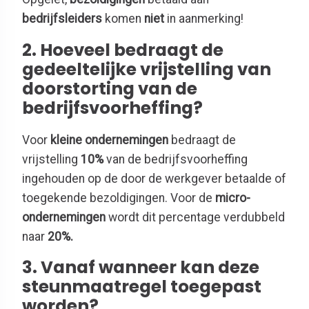
bedrijfsleiders
komen
niet
in aanmerking!
2. Hoeveel bedraagt de
gedeeltelijke vrijstelling van
doorstorting van de
bedrijfsvoorheffing?
Voor
kleine ondernemingen
bedraagt de
vrijstelling
10%
van de bedrijfsvoorheffing
ingehouden op de door de werkgever betaalde of
toegekende bezoldigingen. Voor de
micro-
ondernemingen
wordt dit percentage verdubbeld
naar
20%.
3. Vanaf wanneer kan deze
steunmaatregel toegepast
worden?