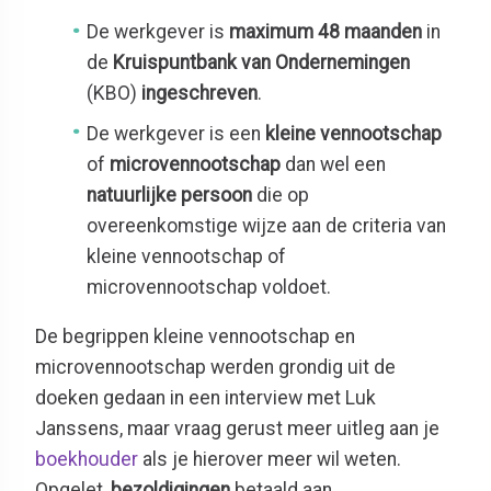
De werkgever is
maximum 48 maanden
in
de
Kruispuntbank van Ondernemingen
(KBO)
ingeschreven
.
De werkgever is een
kleine vennootschap
of
microvennootschap
dan wel een
natuurlijke persoon
die op
overeenkomstige wijze aan de criteria van
kleine vennootschap of
microvennootschap voldoet.
De begrippen kleine vennootschap en
microvennootschap werden grondig uit de
doeken gedaan in een interview met Luk
Janssens, maar vraag gerust meer uitleg aan je
boekhouder
als je hierover meer wil weten.
Opgelet,
bezoldigingen
betaald aan