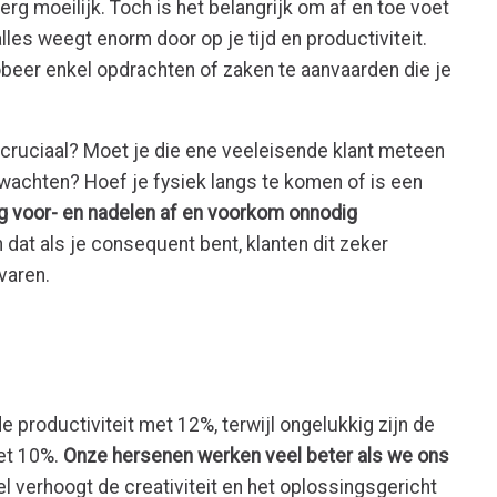
rg moeilijk. Toch is het belangrijk om af en toe voet
alles weegt enorm door op je tijd en productiviteit.
beer enkel opdrachten of zaken te aanvaarden die je
 cruciaal? Moet je die ene veeleisende klant meteen
 wachten? Hoef je fysiek langs te komen of is een
 voor- en nadelen af en voorkom onnodig
dat als je consequent bent, klanten dit zeker
varen.
e productiviteit met 12%, terwijl ongelukkig zijn de
met 10%.
Onze hersenen werken veel beter als we ons
l verhoogt de creativiteit en het oplossingsgericht