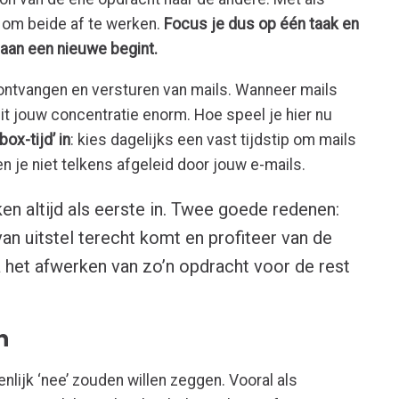
t om beide af te werken.
Focus je dus op één taak en
e aan een nieuwe begint.
 ontvangen en versturen van mails. Wanneer mails
it jouw concentratie enorm. Hoe speel je hier nu
box-tijd’ in
: kies dagelijks een vast tijdstip om mails
n je niet telkens afgeleid door jouw e-mails.
ken altijd als eerste in. Twee goede redenen:
 van uitstel terecht komt en profiteer van de
a het afwerken van zo’n opdracht voor de rest
n
nlijk ‘nee’ zouden willen zeggen. Vooral als