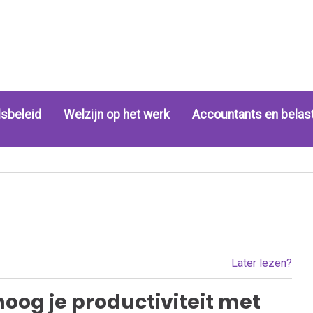
sbeleid
Welzijn op het werk
Accountants en belas
Later lezen?
oog je productiviteit met