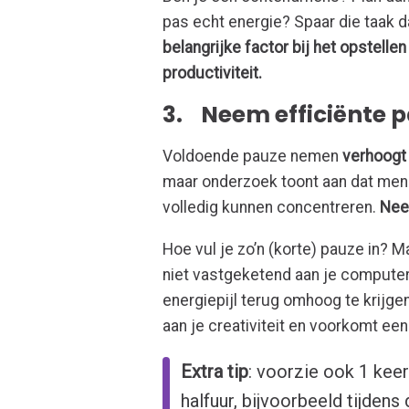
pas echt energie? Spaar die taak 
belangrijke factor bij het opstelle
productiviteit.
3. Neem efficiënte 
Voldoende pauze nemen
verhoogt 
maar onderzoek toont aan dat me
volledig kunnen concentreren.
Nee
Hoe vul je zo’n (korte) pauze in? 
niet vastgeketend aan je compute
energiepijl terug omhoog te krijge
aan je creativiteit en voorkomt een
Extra tip
: voorzie ook 1 kee
halfuur, bijvoorbeeld tijdens