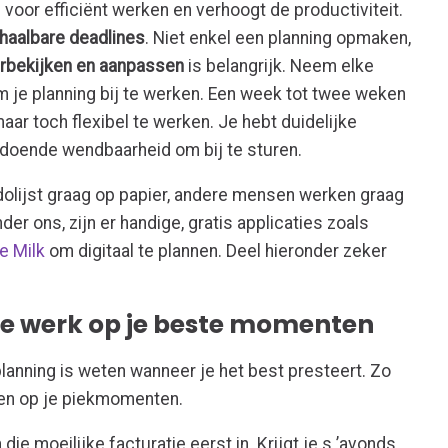
voor efficiënt werken en verhoogt de productiviteit.
 haalbare deadlines
. Niet enkel een planning opmaken,
erbekijken en aanpassen
is belangrijk. Neem elke
m je planning bij te werken. Een week tot twee weken
maar toch flexibel te werken. Je hebt duidelijke
oldoende wendbaarheid om bij te sturen.
lijst graag op papier, andere mensen werken graag
 onder ons, zijn er handige, gratis applicaties zoals
 Milk
om digitaal te plannen. Deel hieronder zeker
te werk op je beste momenten
planning is weten wanneer je het best presteert. Zo
nnen op je piekmomenten.
e moeilijke facturatie eerst in. Krijgt je s ’avonds