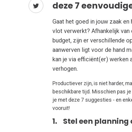
deze 7 eenvoudige
Gaat het goed in jouw zaak en h
vlot verwerkt? Afhankelijk van
budget, zijn er verschillende 
aanwerven ligt voor de hand ma
kan je via efficiënt(er) werken 
verhogen.
Productiever zijn, is niet harder, 
beschikbare tijd. Misschien pas je
je met deze 7 suggesties - en enk
vooruit!
1. Stel een planning