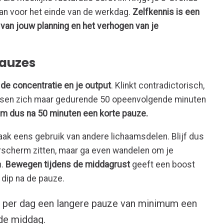
dan voor het einde van de werkdag.
Zelfkennis is een
n van jouw planning en het verhogen van je
pauzes
de concentratie en je output
. Klinkt contradictorisch,
nsen zich maar gedurende 50 opeenvolgende minuten
m dus na 50 minuten een korte pauze.
Maak eens gebruik van andere lichaamsdelen. Blijf dus
rscherm zitten, maar ga even wandelen om je
n.
Bewegen tijdens de middagrust
geeft een boost
 dip na de pauze.
r per dag een langere pauze van minimum een
 de middag.