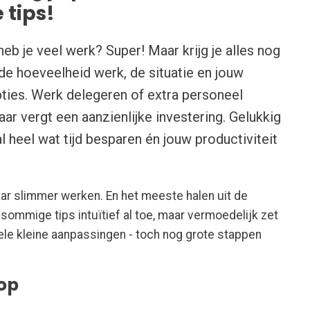
 tips!
eb je veel werk? Super! Maar krijg je alles nog
 de hoeveelheid werk, de situatie en jouw
opties. Werk delegeren of extra personeel
ar vergt een aanzienlijke investering. Gelukkig
al heel wat tijd besparen én jouw productiviteit
maar slimmer werken. En het meeste halen uit de
 sommige tips intuïtief al toe, maar vermoedelijk zet
ele kleine aanpassingen - toch nog grote stappen
 op