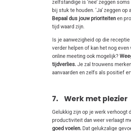
zelfstandige is ‘nee’ zeggen soms e
bij stuk te houden. ‘Ja’ zeggen op 
Bepaal dus jouw prioriteiten
en pro
tijd waard zijn.
Is je aanwezigheid op die receptie
verder helpen of kan het nog even
online meeting ook mogelijk?
Weeg
tijdverlies.
Je zal trouwens merken 
aanvaarden en zelfs als positief er
7. Werk met plezier
Gelukkig zijn op je werk verhoogt d
productiviteit dan weer verlaagt 
goed voelen.
Dat gelukzalige gevoe