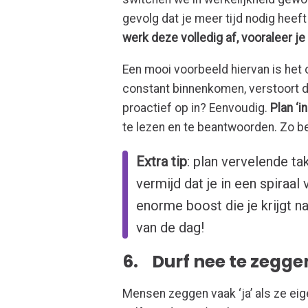
gevolg dat je meer tijd nodig heef
werk deze volledig af, vooraleer j
Een mooi voorbeeld hiervan is het
constant binnenkomen, verstoort d
proactief op in? Eenvoudig.
Plan ‘in
te lezen en te beantwoorden. Zo be
Extra tip
: plan vervelende ta
vermijd dat je in een spiraal
enorme boost die je krijgt n
van de dag!
6. Durf nee te zegge
Mensen zeggen vaak ‘ja’ als ze eige