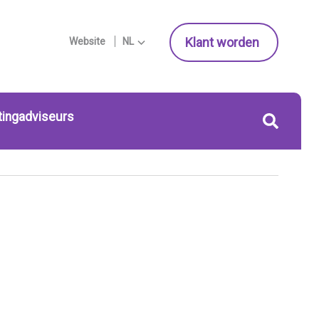
Klant worden
Website
NL
tingadviseurs