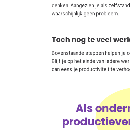
denken. Aangezien je als zelfstand
waarschijnlijk geen probleem.
Toch nog te veel wer
Bovenstaande stappen helpen je om
Blijf je op het einde van iedere w
dan eens je productiviteit te verh
Als onde
productieve