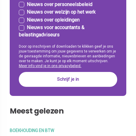
Nieuws over personeelsbeleid
Nieuws over welzijn op het werk
Nieuws over opleidingen
Nieuws voor accountants &
belastingadviseurs
Door op inschrijven of downloaden te klikken geef je ons
jouw toestemming om jouw gegevens te verwerken om je
de gevraagde informatie, nieuwsbrieven en aanbiedingen
over te maken. Je kunt je op elk moment uitschrijven.
Meer info vind je in ons privacybeleid.
Meest gelezen
BOEKHOUDING EN BTW