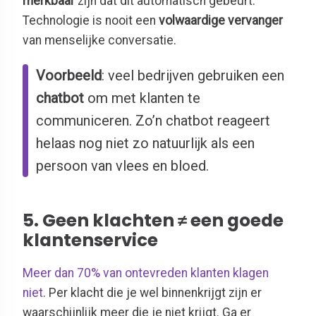
merkbaar
zijn dat dit automatisch gebeurt.
Technologie is nooit een
volwaardige vervanger
van menselijke conversatie.
Voorbeeld
: veel bedrijven gebruiken een
chatbot
om met klanten te
communiceren. Zo’n chatbot reageert
helaas nog niet zo natuurlijk als een
persoon van vlees en bloed.
5. Geen klachten ≠ een goede
klantenservice
Meer dan 70% van ontevreden klanten klagen
niet
. Per klacht die je wel binnenkrijgt zijn er
waarschijnlijk meer die je niet krijgt. Ga er