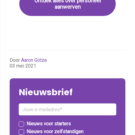
Ontdek alles over personeel
aanwerven
Door
Aaron Götze
03 mei 2021
Nieuwsbrief
Nieuws voor starters
Nieuws voor zelfstandigen