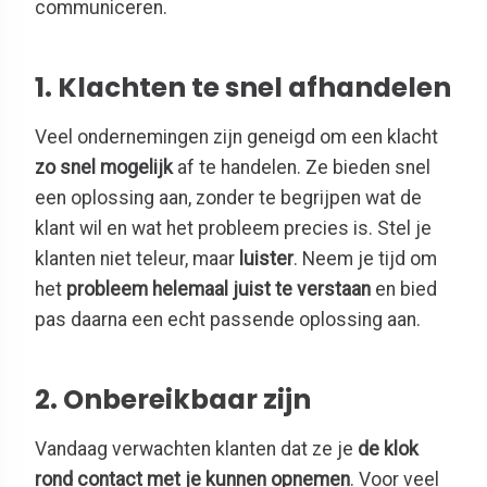
communiceren.
1. Klachten te snel afhandelen
Veel ondernemingen zijn geneigd om een klacht
zo snel mogelijk
af te handelen. Ze bieden snel
een oplossing aan, zonder te begrijpen wat de
klant wil en wat het probleem precies is. Stel je
klanten niet teleur, maar
luister
. Neem je tijd om
het
probleem helemaal juist te verstaan
en bied
pas daarna een echt passende oplossing aan.
2. Onbereikbaar zijn
Vandaag verwachten klanten dat ze je
de klok
rond contact met je kunnen opnemen
. Voor veel