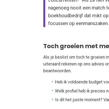
nagenoeg nooit een match te 
boekhoudbedrijf dat mikt op 
focussen op eenmanszaken.
Toch groeien met m
Als je beslist om toch te groeien 
uiteraard rekenen op ons advies o
beantwoorden.
Heb ik voldoende budget vo
Welk profiel heb ik precies 
Is dit het juiste moment? Va