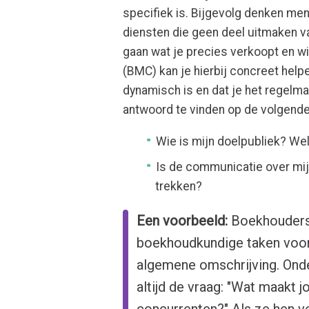
specifiek is. Bijgevolg denken men
diensten die geen deel uitmaken v
gaan wat je precies verkoopt en wi
(BMC)
kan je hierbij concreet hel
dynamisch is en dat je het regelm
antwoord te vinden op de volgende
Wie is mijn doelpubliek? Wel
Is de communicatie over mij
trekken?
Een voorbeeld:
Boekhouders 
boekhoudkundige taken voor 
algemene omschrijving. Ond
altijd de vraag: "Wat maakt 
concurrenten?" Als ze hen ver