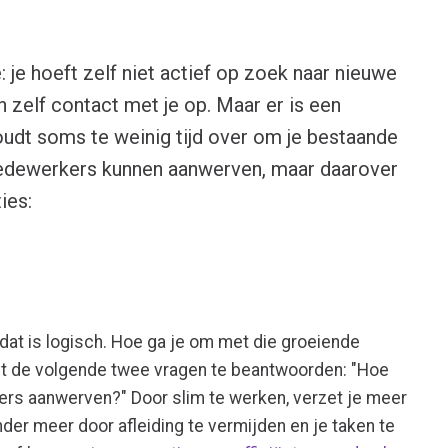
e: je hoeft zelf niet actief op zoek naar nieuwe
n zelf contact met je op. Maar er is een
houdt soms te weinig tijd over om je bestaande
medewerkers kunnen aanwerven, maar daarover
ties:
dat is logisch. Hoe ga je om met die groeiende
et de volgende twee vragen te beantwoorden: "Hoe
kers aanwerven?" Door slim te werken, verzet je meer
onder meer door afleiding te vermijden en je taken te