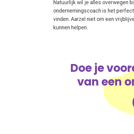
Natuurlijk wil je alles overwegen b
ondernemingscoach is het perfect
vinden. Aarzel niet om een vrijbli
kunnen helpen.
Doe je voor
van een 