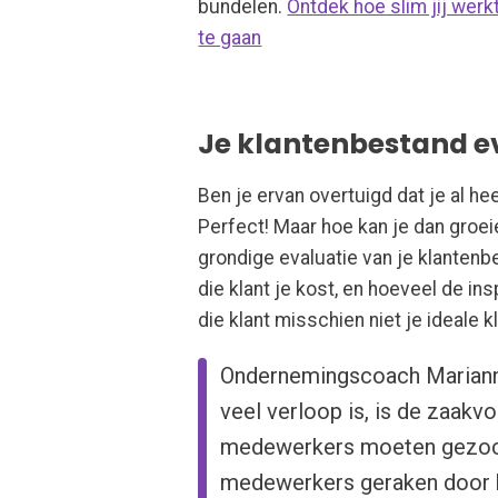
bundelen.
Ontdek hoe slim jij werk
te gaan
Je klantenbestand e
Ben je ervan overtuigd dat je al he
Perfect! Maar hoe kan je dan gro
grondige evaluatie van je klantenb
die klant je kost, en hoeveel de in
die klant misschien niet je ideale k
Ondernemingscoach Marianne 
veel verloop is, is de zaakv
medewerkers moeten gezoch
medewerkers geraken door h