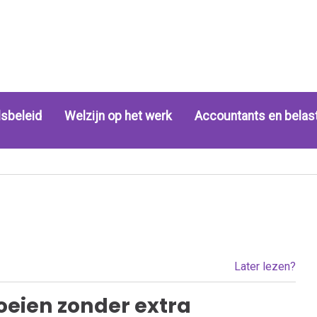
sbeleid
Welzijn op het werk
Accountants en belas
Later lezen?
roeien zonder extra