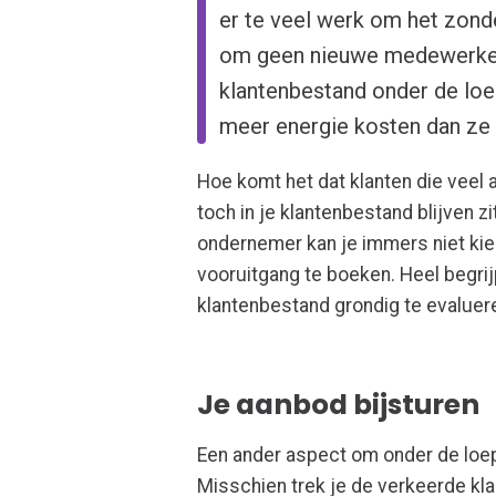
er te veel werk om het zond
om geen nieuwe medewerker
klantenbestand onder de loep
meer energie kosten dan ze 
Hoe komt het dat klanten die veel 
toch in je klantenbestand blijven z
ondernemer kan je immers niet kies
vooruitgang te boeken. Heel begrijp
klantenbestand grondig te evaluere
Je aanbod bijsturen
Een ander aspect om onder de loep
Misschien trek je de verkeerde kla