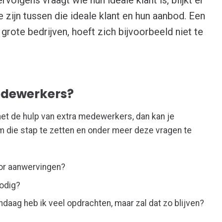
zijn tussen die ideale klant en hun aanbod. Een
grote bedrijven, hoeft zich bijvoorbeeld niet te
edewerkers?
met de hulp van extra medewerkers, dan kan je
m die stap te zetten en onder meer deze vragen te
or aanwervingen?
nodig?
ndaag heb ik veel opdrachten, maar zal dat zo blijven?