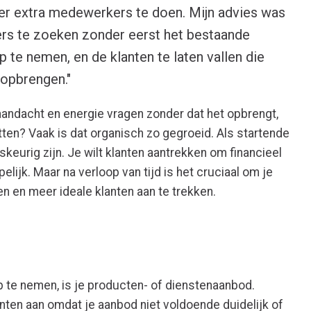
er extra medewerkers te doen. Mijn advies was
s te zoeken zonder eerst het bestaande
 te nemen, en de klanten te laten vallen die
opbrengen."
aandacht en energie vragen zonder dat het opbrengt,
itten? Vaak is dat organisch zo gegroeid. Als startende
keurig zijn. Je wilt klanten aantrekken om financieel
elijk. Maar na verloop van tijd is het cruciaal om je
n en meer ideale klanten aan te trekken.
 te nemen, is je producten- of dienstenaanbod.
nten aan omdat je aanbod niet voldoende duidelijk of