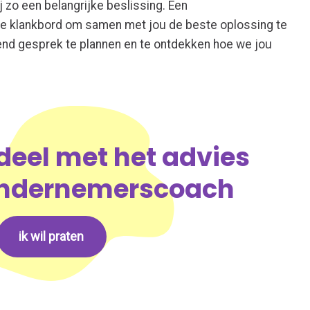
ij zo een belangrijke beslissing. Een
e klankbord om samen met jou de beste oplossing te
jvend gesprek te plannen en te ontdekken hoe we jou
deel met het advies
ondernemerscoach
ik wil praten