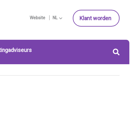
Klant worden
Website
NL
tingadviseurs