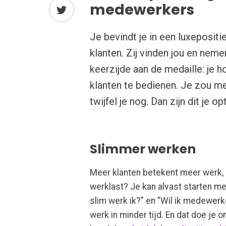
medewerkers
Je bevindt je in een luxepositi
klanten. Zij vinden jou en neme
keerzijde aan de medaille: je 
klanten te bedienen. Je zou 
twijfel je nog. Dan zijn dit je op
Slimmer werken
Meer klanten betekent meer werk, 
werklast? Je kan alvast starten m
slim werk ik?" en "Wil ik medewer
werk in minder tijd. En dat doe je 