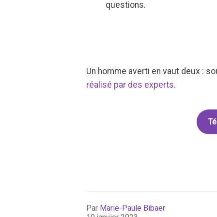
questions.
Un homme averti en vaut deux : so
réalisé par des experts
.
Té
Par
Marie-Paule Bibaer