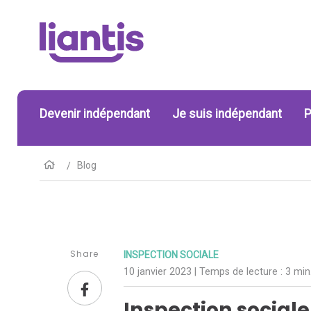
Devenir indépendant
Je suis indépendant
P
Blog
Share
INSPECTION SOCIALE
10 janvier 2023
| Temps de lecture :
3 min
Inspection social