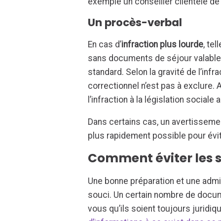
exemple un conseiller clientèle de 
Un procès-verbal
En cas d’
infraction plus lourde
, te
sans documents de séjour valables
standard. Selon la gravité de l’infr
correctionnel n’est pas à exclure. A
l’infraction à la législation sociale
Dans certains cas, un avertissemen
plus rapidement possible pour évi
Comment éviter les 
Une bonne préparation et une admin
souci. Un certain nombre de docu
vous qu’ils soient toujours juridiq