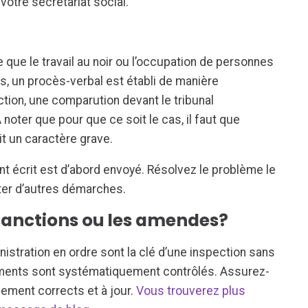
votre secrétariat social.
lle que le travail au noir ou l’occupation de personnes
, un procès-verbal est établi de manière
action, une comparution devant le tribunal
 noter que pour que ce soit le cas, il faut que
 ait un caractère grave.
t écrit est d’abord envoyé. Résolvez le problème le
ter d’autres démarches.
sanctions ou les amendes?
istration en ordre sont la clé d’une inspection sans
ments sont systématiquement contrôlés. Assurez-
uement corrects et à jour.
Vous trouverez plus