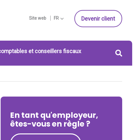
Devenir client
Site web
FR
comptables et conseillers fiscaux
En tant qu'employeur,
êtes-vous en règle ?