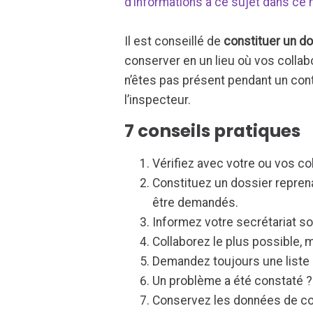
d’informations à ce sujet dans ce
Il est conseillé de
constituer un d
conserver en un lieu où vos collab
n’êtes pas présent pendant un cont
l’inspecteur.
7 conseils pratiques
Vérifiez avec votre ou vos c
Constituez un dossier repren
être demandés.
Informez votre secrétariat so
Collaborez le plus possible, 
Demandez toujours une liste d
Un problème a été constaté ?
Conservez les données de con