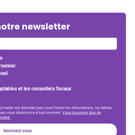
notre newsletter
ts
ersonnel
vail
ptables et les conseillers fiscaux
 à traiter vos données pour vous fournir les informations, les lettres
uvez vous désinscrire à tout moment.
Vous trouverez plus de
ialité.