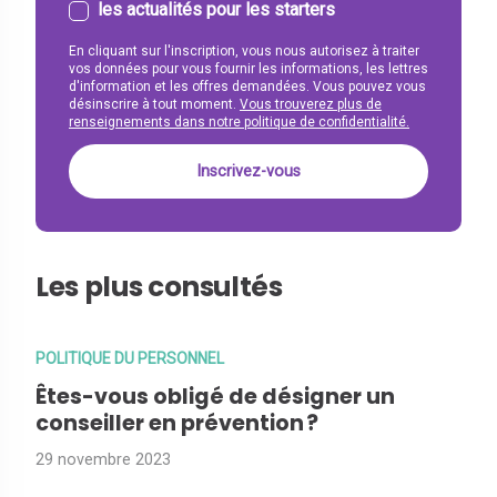
les actualités pour les starters
En cliquant sur l'inscription, vous nous autorisez à traiter
vos données pour vous fournir les informations, les lettres
d'information et les offres demandées. Vous pouvez vous
désinscrire à tout moment.
Vous trouverez plus de
renseignements dans notre politique de confidentialité.
Les plus consultés
POLITIQUE DU PERSONNEL
Êtes-vous obligé de désigner un
conseiller en prévention ?
29 novembre 2023