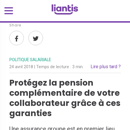
Share
POLITIQUE SALARIALE
Lire plus tard ?
24 avril 2018
| Temps de lecture :
3 min.
Protégez la pension
complémentaire de votre
collaborateur grâce à ces
garanties
Une assurance groupe est en premier lieu