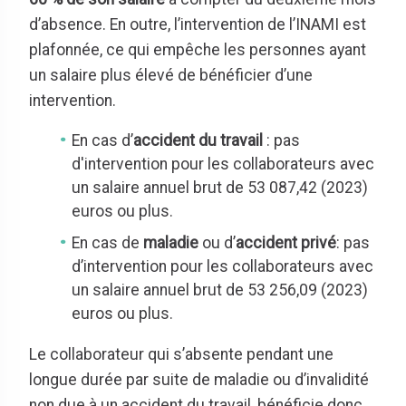
d’absence. En outre, l’intervention de l’INAMI est
plafonnée, ce qui empêche les personnes ayant
un salaire plus élevé de bénéficier d’une
intervention.
En cas d’
accident du travail
: pas
d'intervention pour les collaborateurs avec
un salaire annuel brut de 53 087,42 (2023)
euros ou plus.
En cas de
maladie
ou d’
accident privé
: pas
d’intervention pour les collaborateurs avec
un salaire annuel brut de 53 256,09 (2023)
euros ou plus.
Le collaborateur qui s’absente pendant une
longue durée par suite de maladie ou d’invalidité
non due à un accident du travail, bénéficie donc