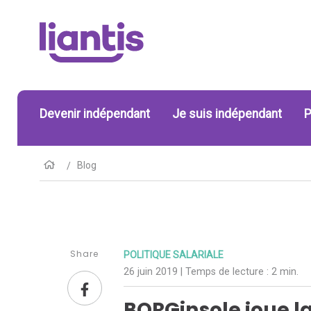
Devenir indépendant
Je suis indépendant
P
Blog
Share
POLITIQUE SALARIALE
26 juin 2019
| Temps de lecture :
2 min.
BORGinsole joue la