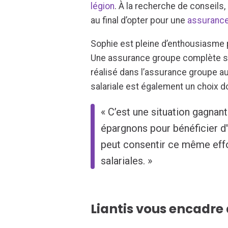
légion
. À la recherche de conseils,
au final d’opter pour une
assurance 
Sophie est pleine d’enthousiasme p
Une assurance groupe complète si
réalisé dans l’assurance groupe au
salariale est également un choix d
« C’est une situation gagnan
épargnons pour bénéficier d
peut consentir ce même effo
salariales. »
Liantis vous encadre 