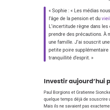
« Sophie : « Les médias nous
l’âge de la pension et du
vie
L’incertitude règne dans les
prendre des précautions. À m
une famille. J’ai souscrit u
petite poire supplémentaire 
tranquillité d’esprit. »
Investir aujourd’hui 
Paul Borgions et Gratienne Sionck
quelque temps déjà de souscrire 
Mais ils ne savaient pas exactemen