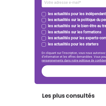
les actualités pour les indépendan
les actualités sur la politique du p
les actualités sur le bien-être au tra
les actualités sur les formations
les actualités pour les experts-com
les actualités pour les starters
En cliquant sur l'inscription, vous nous autorisez
d'information et les offres demandées. Vous po
renseignements dans notre politique de confident
Les plus consultés