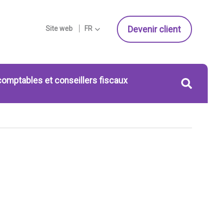
Devenir client
Site web
FR
comptables et conseillers fiscaux