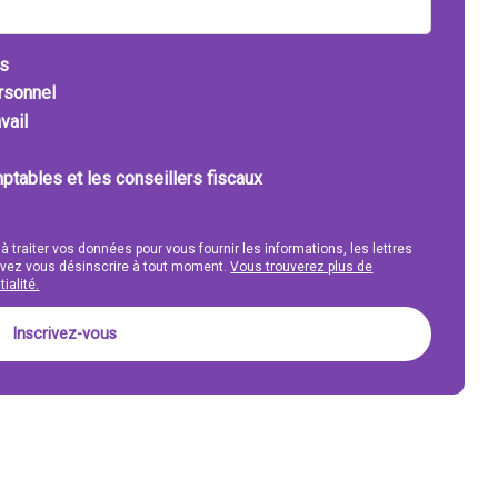
ts
ersonnel
vail
ptables et les conseillers fiscaux
 à traiter vos données pour vous fournir les informations, les lettres
uvez vous désinscrire à tout moment.
Vous trouverez plus de
ialité.