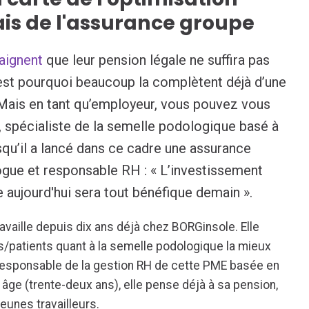
iais de l'assurance groupe
raignent
que leur pension légale ne suffira pas
’est pourquoi beaucoup la complètent déjà d’une
Mais en tant qu’employeur, vous pouvez vous
, spécialiste de la semelle podologique basé à
squ’il a lancé dans ce cadre une assurance
ogue et responsable RH : « L’investissement
e aujourd'hui sera tout bénéfique demain ».
availle depuis dix ans déjà chez BORGinsole. Elle
s/patients quant à la semelle podologique la mieux
responsable de la gestion RH de cette PME basée en
âge (trente-deux ans), elle pense déjà à sa pension,
unes travailleurs.