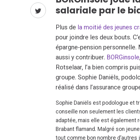
salariale par le b
Plus de
la moitié des jeunes c
pour joindre les deux bouts. C
épargne-pension personnelle. 
aussi y contribuer.
BORGinsole
Rotselaar, l’a bien compris pui
groupe. Sophie Daniëls, podol
réalisé dans l’assurance group
Sophie Daniëls est podologue et tr
conseille non seulement les client
adaptée, mais elle est également 
Brabant flamand. Malgré son jeune 
tout comme bon nombre d’autres je