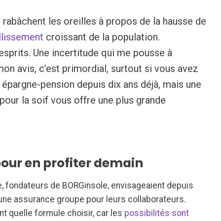
 rabâchent les oreilles à propos de la hausse de
illissement
croissant de la population.
 esprits. Une incertitude qui me pousse à
on avis, c’est primordial, surtout si vous avez
ne épargne-pension depuis dix ans déjà, mais une
pour la soif vous offre une plus grande
pour en profiter demain
e, fondateurs de BORGinsole, envisageaient depuis
une assurance groupe pour leurs collaborateurs.
t quelle formule choisir, car les
possibilités sont