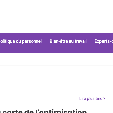
olitique du personnel
Bien-être au travail
Experts-
Lire plus tard ?
 carte de l'optimisation