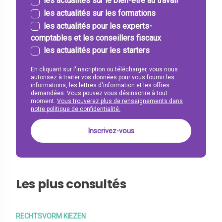
les actualités sur le bien-être au travail
les actualités sur les formations
les actualités pour les experts-
comptables et les conseillers fiscaux
les actualités pour les starters
En cliquant sur l'inscription ou télécharger, vous nous
autorisez à traiter vos données pour vous fournir les
informations, les lettres d'information et les offres
demandées. Vous pouvez vous désinscrire à tout
moment.
Vous trouverez plus de renseignements dans
notre politique de confidentialité.
Les plus consultés
RECHTSVORM KIEZEN