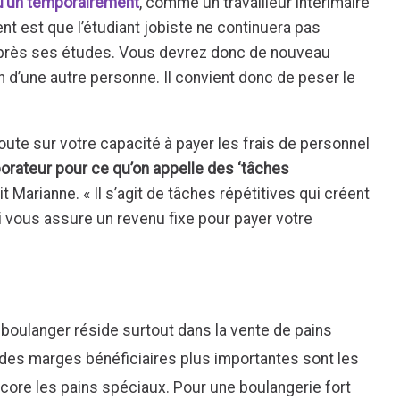
u’un temporairement
, comme un travailleur intérimaire
ent est que l’étudiant jobiste ne continuera pas
 après ses études. Vous devrez donc de nouveau
n d’une autre personne. Il convient donc de peser le
oute sur votre capacité à payer les frais de personnel
orateur pour ce qu’on appelle des ‘tâches
t Marianne. « Il s’agit de tâches répétitives qui créent
i vous assure un revenu fixe pour payer votre
 boulanger réside surtout dans la vente de pains
 des marges bénéficiaires plus importantes sont les
ncore les pains spéciaux. Pour une boulangerie fort