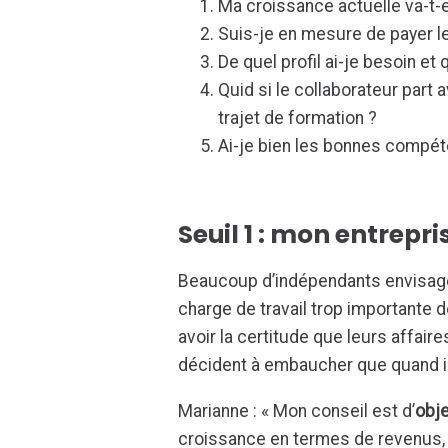
Ma croissance actuelle va-t-e
Suis-je en mesure de payer le
De quel profil ai-je besoin et
Quid si le collaborateur par
trajet de formation ?
Ai-je bien les bonnes compéte
Seuil 1 : mon entrepri
Beaucoup d’indépendants envisage
charge de travail trop importante 
avoir la certitude que leurs affaire
décident à embaucher que quand il 
Marianne : « Mon conseil est d’
obje
croissance en termes de revenus, 