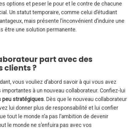
es options et peser le pour et le contre de chacune
cial. Un statut temporaire, comme celui d’étudiant
vantageux, mais présente l’inconvénient d’induire une
as être une solution permanente.
ollaborateur part avec des
 clients ?
ndant, vous vouliez d’abord savoir à qui vous avez
s importantes à un nouveau collaborateur. Confiez-lui
 peu stratégiques
. Dès que le nouveau collaborateur
z lui donner plus de responsabilité et lui confier
que tout le monde n’a pas l’ambition de devenir
out le monde ne s’enfuira pas avec vos