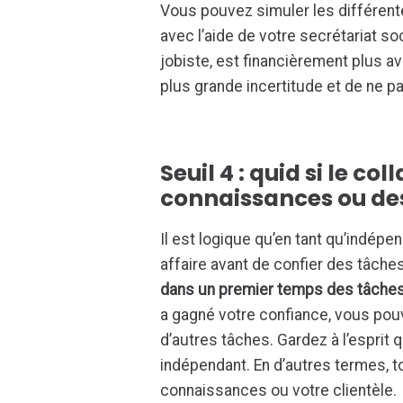
Vous pouvez simuler les différent
avec l’aide de votre secrétariat so
jobiste, est financièrement plus a
plus grande incertitude et de ne p
Seuil 4 : quid si le c
connaissances ou des
Il est logique qu’en tant qu’indépe
affaire avant de confier des tâche
dans un premier temps des tâches
a gagné votre confiance, vous pouve
d’autres tâches. Gardez à l’esprit 
indépendant. En d’autres termes, t
connaissances ou votre clientèle.