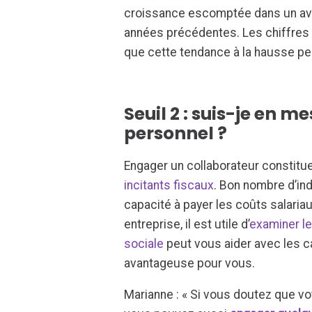
croissance escomptée dans un ave
années précédentes. Les chiffres n
que cette tendance à la hausse perd
Seuil 2 : suis-je en m
personnel ?
Engager un collaborateur constitu
incitants fiscaux
. Bon nombre d’in
capacité à payer les coûts salaria
entreprise, il est utile d’
examiner le
sociale
peut vous aider avec les cal
avantageuse pour vous.
Marianne : « Si vous doutez que vo