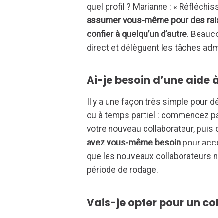
quel profil ? Marianne : « Réfléchi
assumer vous-même pour des rai
confier à quelqu’un d’autre
. Beauc
direct et délèguent les tâches admi
Ai-je besoin d’une aide 
Il y a une façon très simple pour 
ou à temps partiel : commencez p
votre nouveau collaborateur, puis 
avez vous-même besoin
pour acco
que les nouveaux collaborateurs ne
période de rodage.
Vais-je opter pour un co