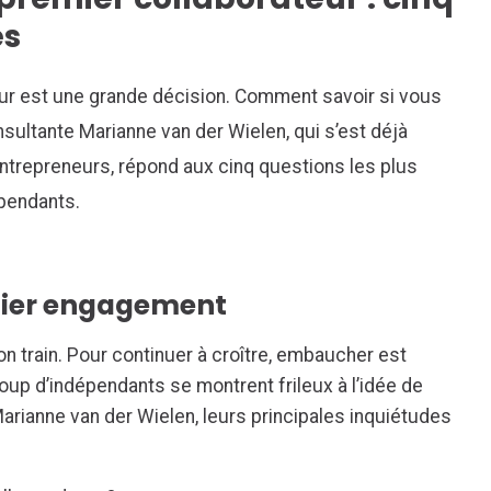
es
ur est une grande décision. Comment savoir si vous
nsultante Marianne van der Wielen, qui s’est déjà
ntrepreneurs, répond aux cinq questions les plus
pendants.
emier engagement
n train. Pour continuer à croître, embaucher est
coup d’indépendants se montrent frileux à l’idée de
Marianne van der Wielen, leurs principales inquiétudes