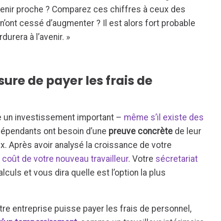
nir proche ? Comparez ces chiffres à ceux des
’ont cessé d’augmenter ? Il est alors fort probable
urera à l’avenir. »
esure de payer les frais de
e un investissement important –
même s’il existe des
dépendants ont besoin d’une
preuve concrète
de leur
ux. Après avoir analysé la croissance de votre
 coût de votre nouveau travailleur
. Votre
sécretariat
culs et vous dira quelle est l’option la plus
tre entreprise puisse payer les frais de personnel,