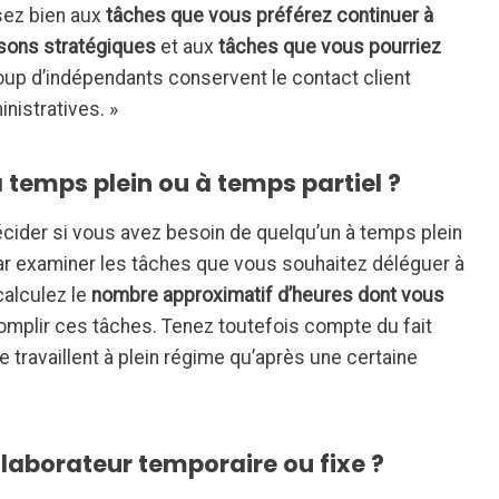
ssez bien aux
tâches que vous préférez continuer à
sons stratégiques
et aux
tâches que vous pourriez
oup d’indépendants conservent le contact client
nistratives. »
à temps plein ou à temps partiel ?
décider si vous avez besoin de quelqu’un à temps plein
ar examiner les tâches que vous souhaitez déléguer à
calculez le
nombre approximatif d’heures dont vous
mplir ces tâches. Tenez toutefois compte du fait
 travaillent à plein régime qu’après une certaine
llaborateur temporaire ou fixe ?