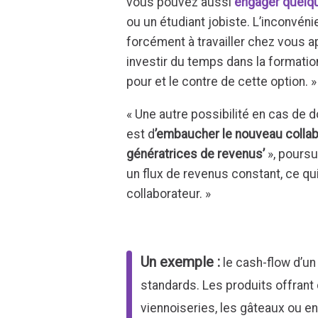
vous pouvez aussi
engager quelq
ou un étudiant jobiste. L’inconvéni
forcément à travailler chez vous
investir du temps dans la formatio
pour et le contre de cette option. »
« Une autre possibilité en cas de d
est d
’embaucher le nouveau collab
génératrices de revenus’
», poursui
un flux de revenus constant, ce qu
collaborateur. »
Un exemple :
le cash-flow d’un
standards. Les produits offrant
viennoiseries, les gâteaux ou e