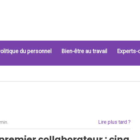
olitique du personnel
Bien-être au travail
Experts-
Lire plus tard ?
 min.
remier collaborateur : cinq