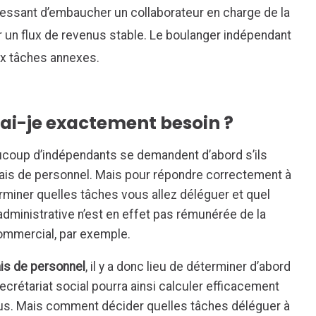
éressant d’embaucher un collaborateur en charge de la
r un flux de revenus stable. Le boulanger indépendant
ux tâches annexes.
il ai-je exactement besoin ?
coup d’indépendants se demandent d’abord s’ils
rais de personnel. Mais pour répondre correctement à
erminer quelles tâches vous allez déléguer et quel
administrative n’est en effet pas rémunérée de la
ommercial, par exemple.
ais de personnel
, il y a donc lieu de déterminer d’abord
crétariat social pourra ainsi calculer efficacement
ous. Mais comment décider quelles tâches déléguer à