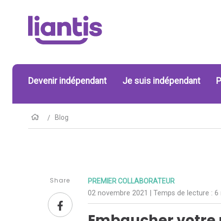
Devenir indépendant
Je suis indépendant
P
Blog
Share
PREMIER COLLABORATEUR
02 novembre 2021
| Temps de lecture :
6
Embaucher votre p