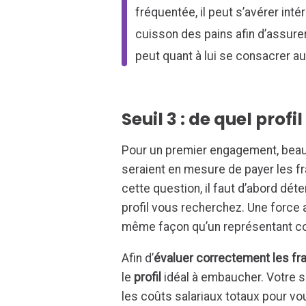
fréquentée, il peut s’avérer int
cuisson des pains afin d’assure
peut quant à lui se consacrer a
Seuil 3 : de quel prof
Pour un premier engagement, beau
seraient en mesure de payer les f
cette question, il faut d’abord dét
profil vous recherchez. Une force 
même façon qu’un représentant c
Afin d’
évaluer correctement les fr
le
profil
idéal à embaucher. Votre se
les coûts salariaux totaux pour v