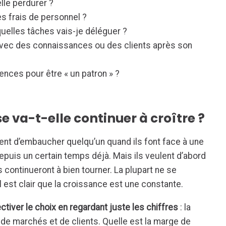
lle perdurer ?
s frais de personnel ?
 quelles tâches vais-je déléguer ?
t avec des connaissances ou des clients après son
nces pour être « un patron » ?
se va-t-elle continuer à croître ?
nt d’embaucher quelqu’un quand ils font face à une
depuis un certain temps déjà. Mais ils veulent d’abord
s continueront à bien tourner. La plupart ne se
est clair que la croissance est une constante.
ctiver le choix en regardant juste les chiffres
: la
de marchés et de clients. Quelle est la marge de