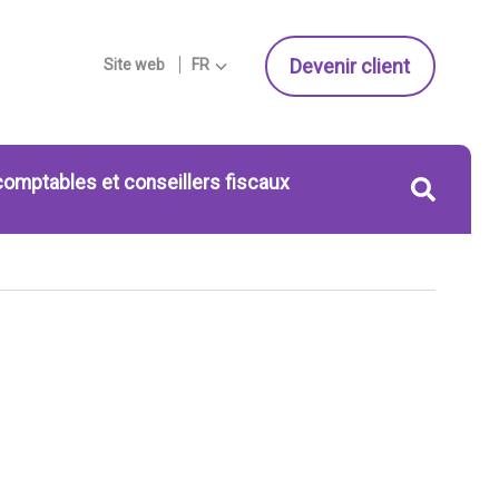
Devenir client
Site web
FR
comptables et conseillers fiscaux