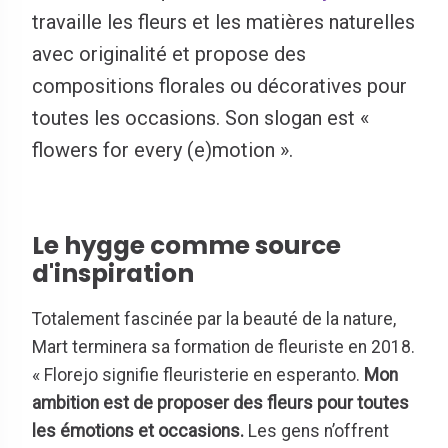
travaille les fleurs et les matières naturelles
avec originalité et propose des
compositions florales ou décoratives pour
toutes les occasions. Son slogan est «
flowers for every (e)motion ».
Le hygge comme source
d'inspiration
Totalement fascinée par la beauté de la nature,
Mart terminera sa formation de fleuriste en 2018.
« Florejo signifie fleuristerie en esperanto.
Mon
ambition est de proposer des fleurs pour toutes
les émotions et occasions.
Les gens n’offrent