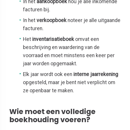
In het
aankoopboek
hou je alle inkomende
facturen bij.
In het
verkoopboek
noteer je alle uitgaande
facturen.
Het
inventarisatieboek
omvat een
beschrijving en waardering van de
voorraad en moet minstens een keer per
jaar worden opgemaakt.
Elk jaar wordt ook een
interne jaarrekening
opgesteld, maar je bent niet verplicht om
ze openbaar te maken.
Wie moet een volledige
boekhouding voeren?