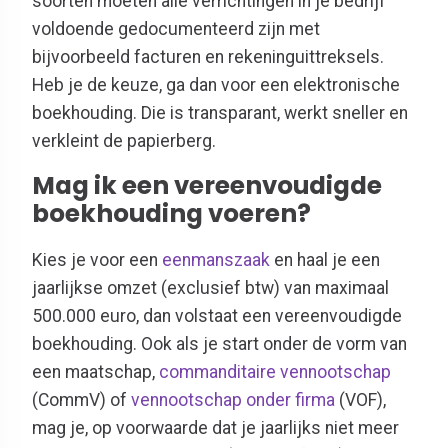
soorten moeten alle verrichtingen in je bedrijf
voldoende gedocumenteerd zijn met
bijvoorbeeld facturen en rekeninguittreksels.
Heb je de keuze, ga dan voor een elektronische
boekhouding. Die is transparant, werkt sneller en
verkleint de papierberg.
Mag ik een vereenvoudigde
boekhouding voeren?
Kies je voor een
eenmanszaak
en haal je een
jaarlijkse omzet (exclusief btw) van maximaal
500.000 euro, dan volstaat een vereenvoudigde
boekhouding. Ook als je start onder de vorm van
een maatschap,
commanditaire vennootschap
(CommV) of
vennootschap onder firma
(VOF),
mag je, op voorwaarde dat je jaarlijks niet meer