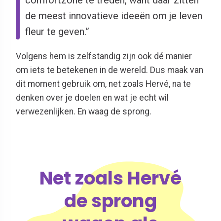
comfortzone te treden, want daar zitten
de meest innovatieve ideeën om je leven
fleur te geven.”
Volgens hem is zelfstandig zijn ook dé manier
om iets te betekenen in de wereld. Dus maak van
dit moment gebruik om, net zoals Hervé, na te
denken over je doelen en wat je echt wil
verwezenlijken. En waag de sprong.
Net zoals Hervé
de sprong